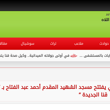
رير
للاه
حوادث
ملاعب
تراث
سوشيال
مقالا
في أولى جولاته الميدانية.. وكيل صحة قنا يتفقد مستشفى الصدر 
وي يفتتح مسجد الشهيد المقدم أحمد عبد الفتاح بـ ”
قنا الجديدة ”