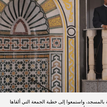
 بالمسجد، واستمعوا إلى خطبة الجمعة التي ألقاها