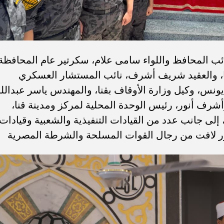
ائب المحافظ واللواء سامى علام، سكرتير عام المحافظة
ا، والعقيد شريف أشرف، نائب المستشار العسكري
نس، وكيل وزارة الأوقاف بقنا، والمهندس ياسر عبدالل
أشرف أنور، رئيس الوحدة المحلية لمركز ومدينة قنا،
إلى جانب عدد من القيادات التنفيذية والشعبية وقيادات
ور لافت من رجال القوات المسلحة والشرطة المصرية