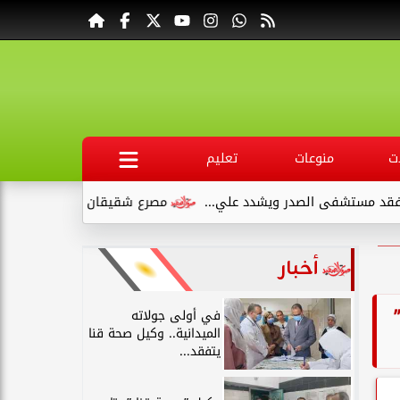
ت
منوعات
تعليم
ويشدد علي...
مصرع شقيقان وإصابة طفلين في انقلاب سيارة ملاك
أخبار
في أولى جولاته
الميدانية.. وكيل صحة قنا
يتفقد...