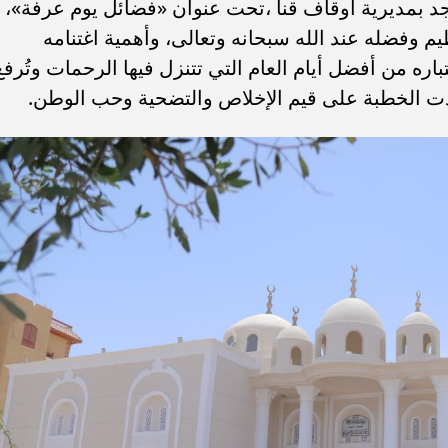
 بمديرية أوقاف قنا ،تحت عنوان «فضائل يوم عرفة»،
يم وفضله عند الله سبحانه وتعالى، وأهمية اغتنامه
باره من أفضل أيام العام التي تتنزل فيها الرحمات وتُرفع
 أكدت الخطبة على قيم الإخلاص والتضحية وحب الوطن.