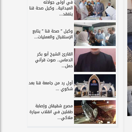
في أولى جولاته
الميدانية.. وكيل صحة قنا
يتفقد...
وكيل ” صحة قنا ” يتابع
الإستقبال والعمليات...
القارئ الشيخ أبو بكر
الدماس.. صوت قرآني
حمل...
أول رد من جامعة قنا بعد
شكوي ...
مصرع شقيقان وإصابة
طفلين في انقلاب سيارة
ملاكي...