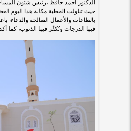
الدكتور أحمد حافظ ،رئيس شئون المساجد
حيث تناولت الخطبة مكانة هذا اليوم العظ
بالطاعات والأعمال الصالحة والدعاء، باعت
فيها الدرجات وتُكفَّر فيها الذنوب، كما