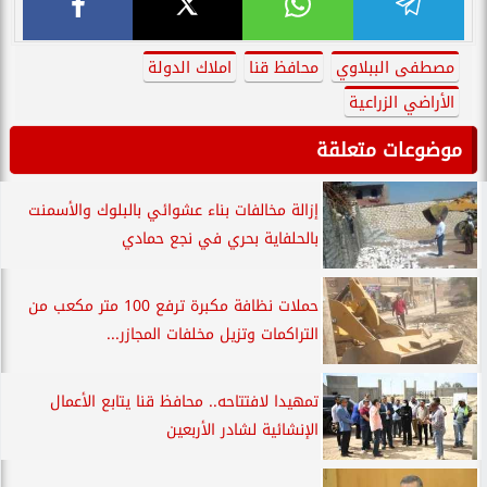
مصطفى الببلاوي
محافظ قنا
املاك الدولة
الأراضي الزراعية
موضوعات متعلقة
إزالة مخالفات بناء عشوائي بالبلوك والأسمنت
بالحلفاية بحري في نجع حمادي
حملات نظافة مكبرة ترفع 100 متر مكعب من
التراكمات وتزيل مخلفات المجازر...
تمهيدا لافتتاحه.. محافظ قنا يتابع الأعمال
الإنشائية لشادر الأربعين