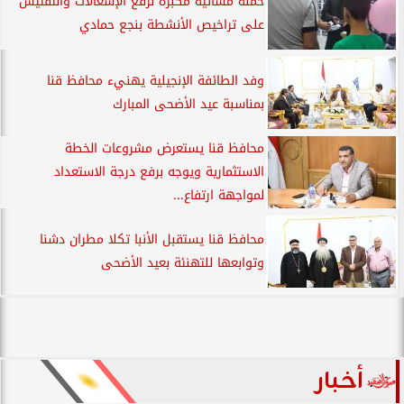
حملة مسائية مكبرة لرفع الإشغالات والتفتيش
على تراخيص الأنشطة بنجع حمادي
وفد الطائفة الإنجيلية يهنيء محافظ قنا
بمناسبة عيد الأضحى المبارك
محافظ قنا يستعرض مشروعات الخطة
الاستثمارية ويوجه برفع درجة الاستعداد
لمواجهة ارتفاع...
محافظ قنا يستقبل الأنبا تكلا مطران دشنا
وتوابعها للتهنئة بعيد الأضحى
أخبار