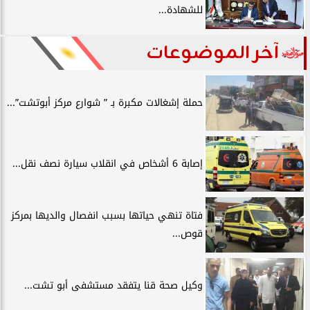
للشهادة...
آخر الموضوعات
حملة إشغالات مكبرة بـ ” شوارع مركز أبوتشت”...
إصابة 6 أشخاص في انقلاب سيارة نصف نقل...
فتاة تنهي حياتها بسبب انفصال والديها بمركز
قوص...
وكيل صحة قنا يتفقد مستشفى أبو تشت...