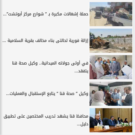
حملة إشغالات مكبرة بـ ” شوارع مركز أبوتشت”...
إزالة فورية لحالتى بناء مخالف بقرية السلامية ...
في أولى جولاته الميدانية.. وكيل صحة قنا
يتفقد...
وكيل ” صحة قنا ” يتابع الإستقبال والعمليات...
محافظ قنا يشهد تدريب المختصين على تطبيق
دليل...