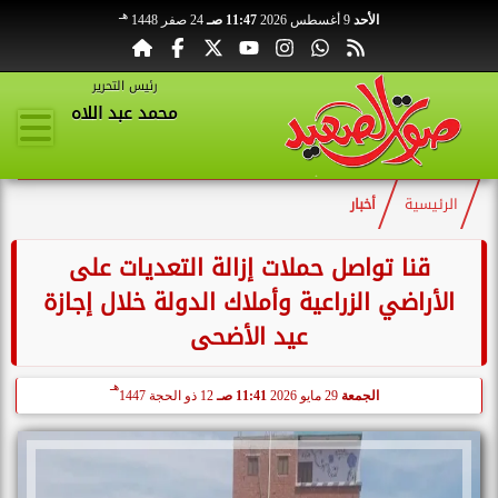
هـ
الأحد
9 أغسطس 2026
11:47 صـ
24 صفر 1448
رئيس التحرير
محمد عبد اللاه
الرئيسية
أخبار
قنا تواصل حملات إزالة التعديات على
الأراضي الزراعية وأملاك الدولة خلال إجازة
عيد الأضحى
هـ
الجمعة
29 مايو 2026
11:41 صـ
12 ذو الحجة 1447