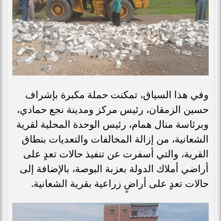
وفي هذا السياق، تمكنت حملة مكبرة بإشراف
حسين الزمقان، رئيس مركز ومدينة نجع حمادي،
وبرئاسة منال همام، رئيس الوحدة المحلية لقرية
الشعانية، من إزالة المخالفات والتعديات بنطاق
القرية، والتي أسفرت عن تنفيذ حالات تعدٍ على
أراضي أملاك الدولة بعزبة البوصة، بالإضافة إلى
حالات تعدٍ على أراضٍ زراعية بقرية الشعانية.