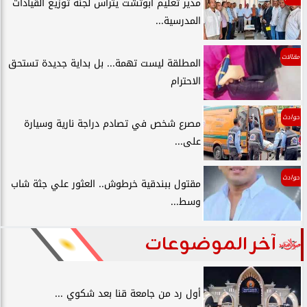
مدير تعليم أبوتشت يترأس لجنة توزيع القيادات
المدرسية...
مقالات
المطلقة ليست تهمة... بل بداية جديدة تستحق
الاحترام
حوادث
مصرع شخص في تصادم دراجة نارية وسيارة
على...
حوادث
مقتول ببندقية خرطوش.. العثور علي جثة شاب
وسط...
آخر الموضوعات
أول رد من جامعة قنا بعد شكوي ...