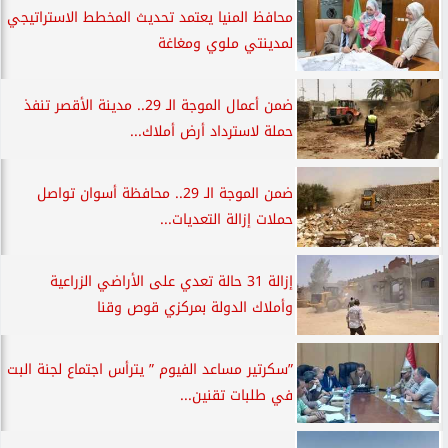
محافظ المنيا يعتمد تحديث المخطط الاستراتيجي
لمدينتي ملوي ومغاغة
ضمن أعمال الموجة الـ 29.. مدينة الأقصر تنفذ
حملة لاسترداد أرض أملاك...
ضمن الموجة الـ 29.. محافظة أسوان تواصل
حملات إزالة التعديات...
إزالة 31 حالة تعدي على الأراضي الزراعية
وأملاك الدولة بمركزي قوص وقنا
”سكرتير مساعد الفيوم ” يترأس اجتماع لجنة البت
في طلبات تقنين...