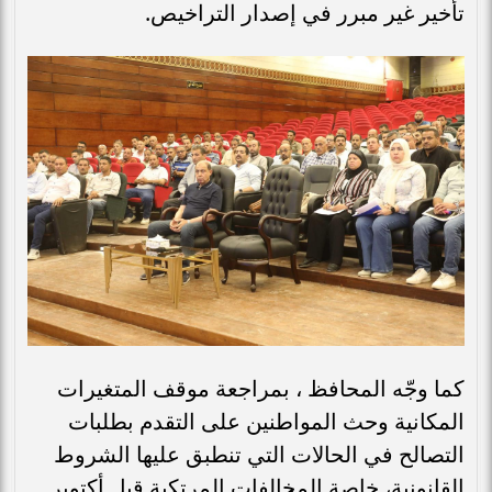
تأخير غير مبرر في إصدار التراخيص.
كما وجّه المحافظ ، بمراجعة موقف المتغيرات
المكانية وحث المواطنين على التقدم بطلبات
التصالح في الحالات التي تنطبق عليها الشروط
القانونية، خاصة المخالفات المرتكبة قبل أكتوبر