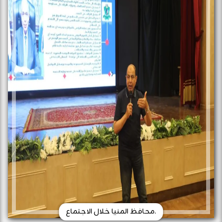
.محافظ المنيا خلال الاجتماع