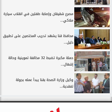
مصرع شقيقان وإصابة طفلين في انقلاب سيارة
ملاكي...
محافظ قنا يشهد تدريب المختصين على تطبيق
دليل...
حملة مكبرة تضبط 32 مخالفة تموينية وحالة
إشغال...
وكيل وزارة الصحة بقنا يبدأ عمله بجولة
تفقدية...