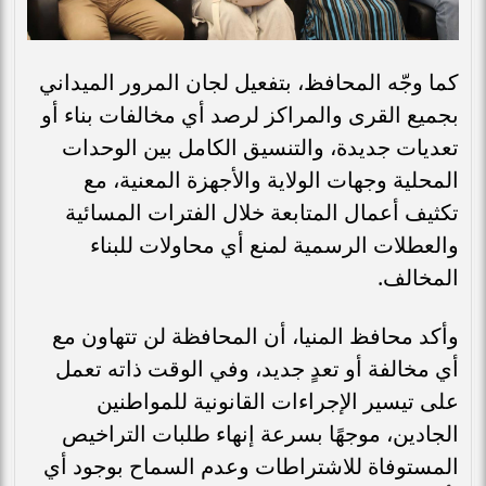
كما وجّه المحافظ، بتفعيل لجان المرور الميداني
بجميع القرى والمراكز لرصد أي مخالفات بناء أو
تعديات جديدة، والتنسيق الكامل بين الوحدات
المحلية وجهات الولاية والأجهزة المعنية، مع
تكثيف أعمال المتابعة خلال الفترات المسائية
والعطلات الرسمية لمنع أي محاولات للبناء
المخالف.
وأكد محافظ المنيا، أن المحافظة لن تتهاون مع
أي مخالفة أو تعدٍ جديد، وفي الوقت ذاته تعمل
على تيسير الإجراءات القانونية للمواطنين
الجادين، موجهًا بسرعة إنهاء طلبات التراخيص
المستوفاة للاشتراطات وعدم السماح بوجود أي