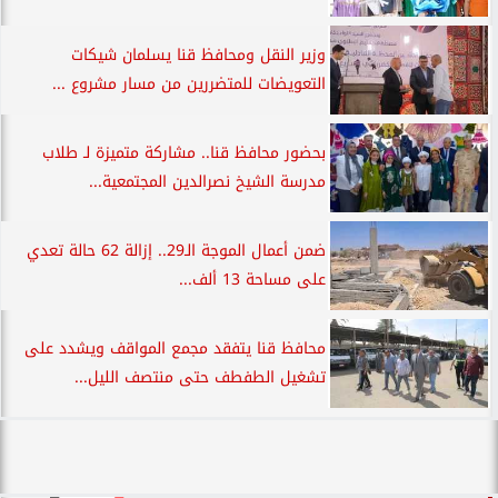
وزير النقل ومحافظ قنا يسلمان شيكات
التعويضات للمتضررين من مسار مشروع ...
بحضور محافظ قنا.. مشاركة متميزة لـ طلاب
مدرسة الشيخ نصرالدين المجتمعية...
ضمن أعمال الموجة الـ29.. إزالة 62 حالة تعدي
على مساحة 13 ألف...
محافظ قنا يتفقد مجمع المواقف ويشدد على
تشغيل الطفطف حتى منتصف الليل...