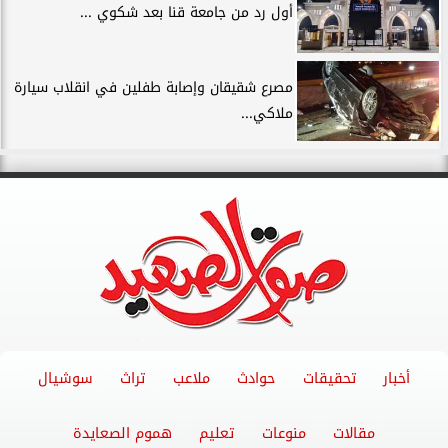
أول رد من جامعة قنا بعد شكوي ...
مصرع شقيقان وإصابة طفلين في انقلاب سيارة
ملاكي...
أخبار
تحقيقات
حوادث
ملاعب
تراث
سوشيال
مقالات
منوعات
تعليم
هموم الصعايدة