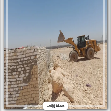
حملة إزالات