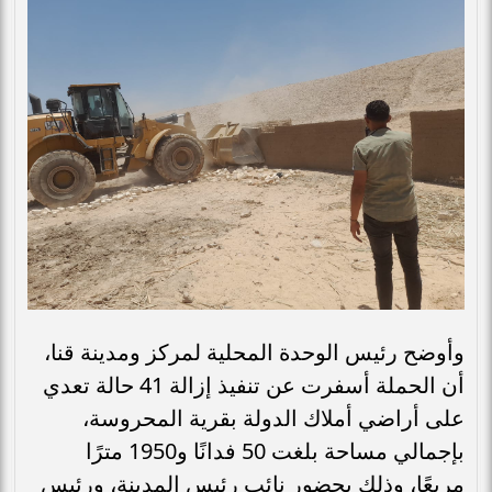
وأوضح رئيس الوحدة المحلية لمركز ومدينة قنا،
أن الحملة أسفرت عن تنفيذ إزالة 41 حالة تعدي
على أراضي أملاك الدولة بقرية المحروسة،
بإجمالي مساحة بلغت 50 فدانًا و1950 مترًا
مربعًا، وذلك بحضور نائب رئيس المدينة، ورئيس