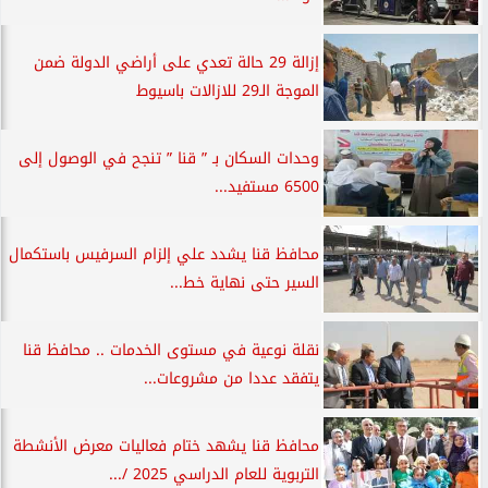
إزالة 29 حالة تعدي على أراضي الدولة ضمن
الموجة الـ29 للازالات باسيوط
وحدات السكان بـ ” قنا ” تنجح في الوصول إلى
6500 مستفيد...
محافظ قنا يشدد علي إلزام السرفيس باستكمال
السير حتى نهاية خط...
نقلة نوعية في مستوى الخدمات .. محافظ قنا
يتفقد عددا من مشروعات...
محافظ قنا يشهد ختام فعاليات معرض الأنشطة
التربوية للعام الدراسي 2025 /...