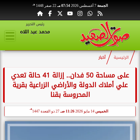
هـ
الجمعة
7 أغسطس 2026
07:54 مـ
22 صفر 1448
رئيس التحرير
محمد عبد اللاه
الرئيسية
أخبار
على مساحة 50 فدان.. إزالة 41 حالة تعدي
علي أملاك الدولة والأراضي الزراعية بقرية
المحروسة بقنا
هـ
الخميس
14 مايو 2026
11:26 صـ
27 ذو القعدة 1447