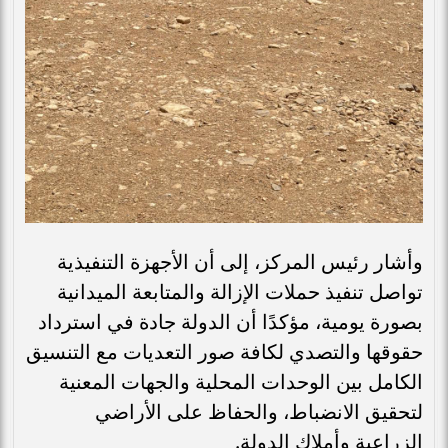
وأشار رئيس المركز، إلى أن الأجهزة التنفيذية
تواصل تنفيذ حملات الإزالة والمتابعة الميدانية
بصورة يومية، مؤكدًا أن الدولة جادة في استرداد
حقوقها والتصدي لكافة صور التعديات مع التنسيق
الكامل بين الوحدات المحلية والجهات المعنية
لتحقيق الانضباط، والحفاظ على الأراضي
الزراعية وأملاك الدولة.