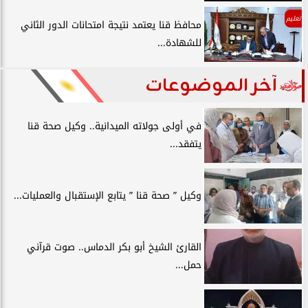
تعليم
محافظ قنا يعتمد نتيجة امتحانات الدور الثاني
للشهادة...
آخر الموضوعات
في أولى جولاته الميدانية.. وكيل صحة قنا
يتفقد...
وكيل ” صحة قنا ” يتابع الإستقبال والعمليات...
القارئ الشيخ أبو بكر الدماس.. صوت قرآني
حمل...