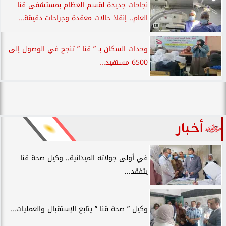
نجاحات جديدة لقسم العظام بمستشفى قنا
العام.. إنقاذ حالات معقدة وجراحات دقيقة...
وحدات السكان بـ ” قنا ” تنجح في الوصول إلى
6500 مستفيد...
أخبار
في أولى جولاته الميدانية.. وكيل صحة قنا
يتفقد...
وكيل ” صحة قنا ” يتابع الإستقبال والعمليات...