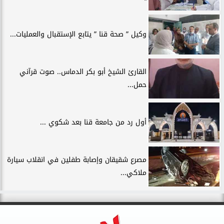
وكيل ” صحة قنا ” يتابع الإستقبال والعمليات...
القارئ الشيخ أبو بكر الدماس.. صوت قرآني
حمل...
أول رد من جامعة قنا بعد شكوي ...
مصرع شقيقان وإصابة طفلين في انقلاب سيارة
ملاكي...