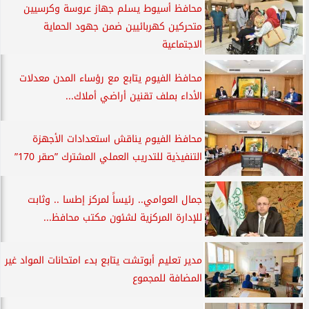
محافظ أسيوط يسلم جهاز عروسة وكرسيين
متحركين كهربائيين ضمن جهود الحماية
الاجتماعية
محافظ الفيوم يتابع مع رؤساء المدن معدلات
الأداء بملف تقنين أراضي أملاك...
محافظ الفيوم يناقش استعدادات الأجهزة
التنفيذية للتدريب العملي المشترك ”صقر 170”
جمال العوامي.. رئيساً لمركز إطسا .. وثابت
للإدارة المركزية لشئون مكتب محافظ...
مدير تعليم أبوتشت يتابع بدء امتحانات المواد غير
المضافة للمجموع