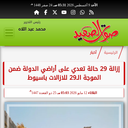
هـ
الأحد
9 أغسطس 2026
05:31 صـ
24 صفر 1448
رئيس التحرير
محمد عبد اللاه
الرئيسية
أخبار
إزالة 29 حالة تعدي على أراضي الدولة ضمن
الموجة الـ29 للازالات باسيوط
هـ
الثلاثاء
12 مايو 2026
05:03 مـ
25 ذو القعدة 1447