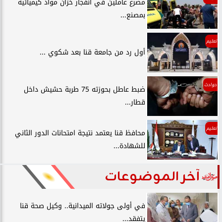
مصرع عاملين في انفجار خزان مواد كيميائية
بمصنع...
تعليم
أول رد من جامعة قنا بعد شكوي ...
حوادث
ضبط عاطل بحوزته 75 طربة حشيش داخل
قطار...
تعليم
محافظ قنا يعتمد نتيجة امتحانات الدور الثاني
للشهادة...
آخر الموضوعات
في أولى جولاته الميدانية.. وكيل صحة قنا
يتفقد...