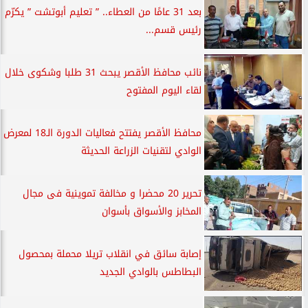
بعد 31 عامًا من العطاء.. ” تعليم أبوتشت ” يكرّم
رئيس قسم...
نائب محافظ الأقصر يبحث 31 طلبا وشكوى خلال
لقاء اليوم المفتوح
محافظ الأقصر يفتتح فعاليات الدورة الـ18 لمعرض
الوادي لتقنيات الزراعة الحديثة
تحرير 20 محضرا و مخالفة تموينية فى مجال
المخابز والأسواق بأسوان
إصابة سائق في انقلاب تريلا محملة بمحصول
البطاطس بالوادي الجديد