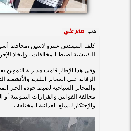
صابر علي
كتب
كلف المهندس عمرو لاشين ،محافظ أسوان 
التفتيشية لضبط المخالفات ، وإتخاذ الإجرا
وفى هذا الإطار قامت مديرية التموين بقي
الرقابة على المخابز البلدية والأنشطة ال
والمخابز السياحيه لضبط جودة الخبز الم
مخالفة القوانين والقرارات التموينية أو
والإحتكار للسلع الغذائية المختلفة .