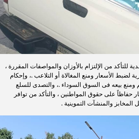
ية للتأكد من الإلتزام بالأوزان والمواصفات المقررة ،
ية لضبط الأسعار ومنع المغالاة أو التلاعب .، وإحكام
م ومنع بيعه فى السوق السوداء .، والتصدى للسلع
ر حفاظاً على حقوق المواطنين ، والتأكد من توافر
 المخابز والمنشآت التموينية .