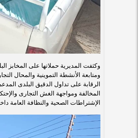
وكثفت المديرية حملاتها على المخابز البلد
ومتابعة الأنشطة التموينية والمحال التجار
الرقابة على تداول الدقيق البلدى المدع
المخالفة ومواجهة الغش التجارى والإحتكا
الإشتراطات الصحية والنظافة العامة داخل