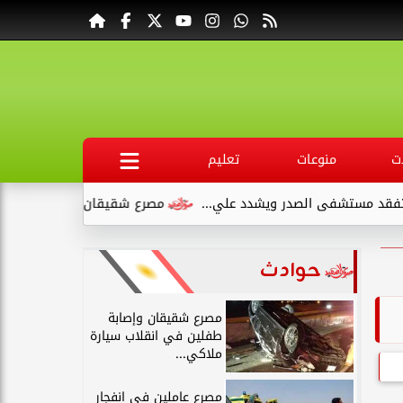
ت
منوعات
تعليم
صدر ويشدد علي...
مصرع شقيقان وإصابة طفلين في انقلاب سيارة
حوادث
مصرع شقيقان وإصابة
طفلين في انقلاب سيارة
ملاكي...
مصرع عاملين في انفجار