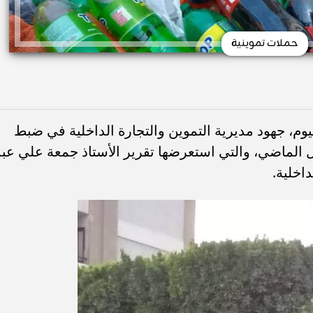
حملات تموينية
يوم، جهود مديرية التموين والتجارة الداخلية في ضبط
ل الماضي، والتي استعرضها تقرير الأستاذ جمعة علي عبد
اخلية.