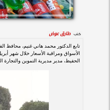
طارق عوض
كتب
تابع الدكتور محمد هاني غنيم، محافظ الف
الأسواق ومراقبة الأسعار خلال شهر أبري
الحفيظ، مدير مديرية التموين والتجارة الد