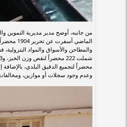
​من جانبه، أوضح مدير مديرية التموين وال
الماضي أسفر
وعدم وجود سجلات أو موازين، ومخالفات