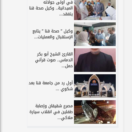
في أولى جولاته
الميدانية.. وكيل صحة قنا
يتفقد...
وكيل ” صحة قنا ” يتابع
الإستقبال والعمليات...
القارئ الشيخ أبو بكر
الدماس.. صوت قرآني
حمل...
أول رد من جامعة قنا بعد
شكوي ...
مصرع شقيقان وإصابة
طفلين في انقلاب سيارة
ملاكي...