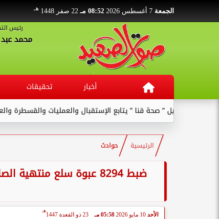
هـ
الجمعة
7 أغسطس 2026
08:52 مـ
22 صفر 1448
رئيس التح
محمد عبد ا
أخبار
تحقيقات
صحة قنا ” يتابع الإستقبال والعمليات والقسطرة والعنايات بالمستشفى .
الرئيسية
حوادث
هـ
الأحد
10 مايو 2026
05:58 مـ
23 ذو القعدة 1447