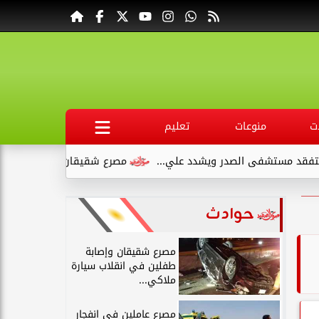
ت
منوعات
تعليم
در ويشدد علي...
مصرع شقيقان وإصابة طفلين في انقلاب سيارة م
حوادث
مصرع شقيقان وإصابة
طفلين في انقلاب سيارة
ملاكي...
مصرع عاملين في انفجار