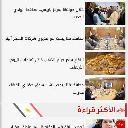
خلال جولتها بمركز باريس.. محافظ الوادي
الجديد...
محافظ قنا يبحث مع مديري شركات السكر آلية...
ارتفاع سعر جرام الذهب خلال تعاملات اليوم
الأربعاء...
محافظ قنا يبحث إنشاء سوق حضاري للقضاء
على...
الأكثر قراءة
منوعات
تجديد الثقة في الدكتورة سمر عاطف وكيلا