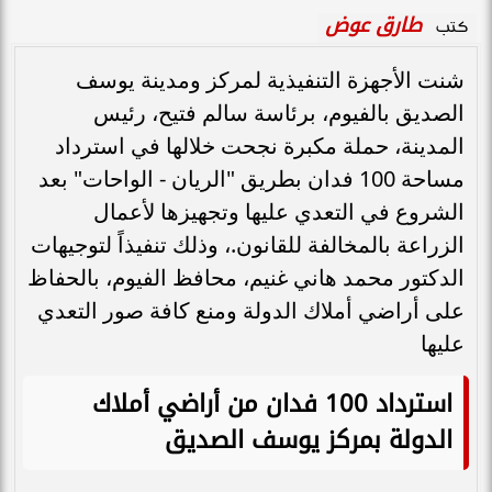
طارق عوض
كتب
شنت الأجهزة التنفيذية لمركز ومدينة يوسف
الصديق بالفيوم، برئاسة سالم فتيح، رئيس
المدينة، حملة مكبرة نجحت خلالها في استرداد
مساحة 100 فدان بطريق "الريان - الواحات" بعد
الشروع في التعدي عليها وتجهيزها لأعمال
الزراعة بالمخالفة للقانون.، وذلك تنفيذاً لتوجيهات
الدكتور محمد هاني غنيم، محافظ الفيوم، ​بالحفاظ
على أراضي أملاك الدولة ومنع كافة صور التعدي
عليها
استرداد 100 فدان من أراضي أملاك
الدولة بمركز يوسف الصديق