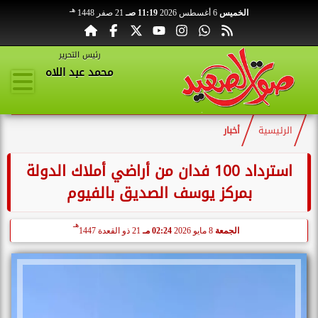
هـ
الخميس
6 أغسطس 2026
11:19 صـ
21 صفر 1448
رئيس التحرير
محمد عبد اللاه
الرئيسية
أخبار
استرداد 100 فدان من أراضي أملاك الدولة
بمركز يوسف الصديق بالفيوم
هـ
الجمعة
8 مايو 2026
02:24 مـ
21 ذو القعدة 1447