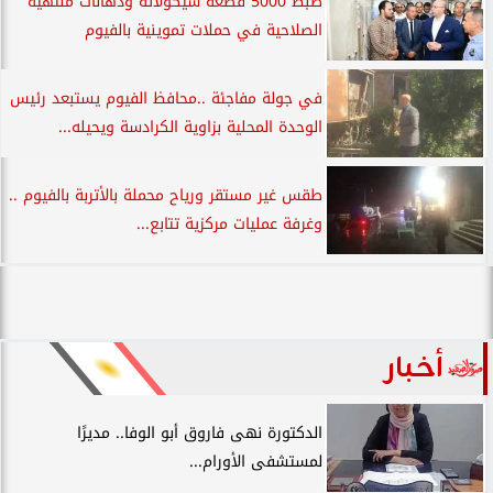
ضبط 5000 قطعة شيكولاتة ودهانات منتهية
الصلاحية في حملات تموينية بالفيوم
في جولة مفاجئة ..محافظ الفيوم يستبعد رئيس
الوحدة المحلية بزاوية الكرادسة ويحيله...
طقس غير مستقر ورياح محملة بالأتربة بالفيوم ..
وغرفة عمليات مركزية تتابع...
أخبار
الدكتورة نهى فاروق أبو الوفا.. مديرًا
لمستشفى الأورام...