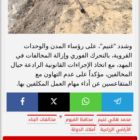
وشدد "غنيم"، على رؤساء المدن والوحدات
القروية، بالتحرك الفوري وإزالة المخالفات في
المهد، مع اتخاذ الإجراءات القانونية الرادعة حيال
المخالفين، مؤكداً على عدم التهاون مع
المتقاعسين عن أداء مهام العمل المكلفين بها.
محمد هاني غنيم
محافظ الفيوم
مخالفات البناء
الأراضي الزراعية
أملاك الدولة