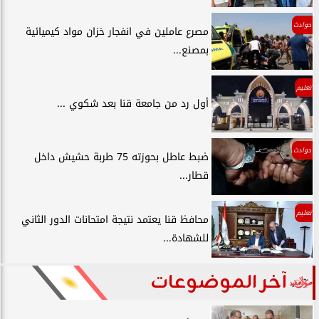
حوادث
مصرع عاملين في انفجار خزان مواد كيميائية
بمصنع...
تعليم
أول رد من جامعة قنا بعد شكوي ...
حوادث
ضبط عاطل بحوزته 75 طربة حشيش داخل
قطار...
تعليم
محافظ قنا يعتمد نتيجة امتحانات الدور الثاني
للشهادة...
آخر الموضوعات