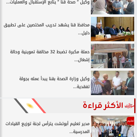
وكيل ” صحة قنا ” يتابع الإستقبال والعمليات...
محافظ قنا يشهد تدريب المختصين على تطبيق
دليل...
حملة مكبرة تضبط 32 مخالفة تموينية وحالة
إشغال...
وكيل وزارة الصحة بقنا يبدأ عمله بجولة
تفقدية...
الأكثر قراءة
تعليم
مدير تعليم أبوتشت يترأس لجنة توزيع القيادات
المدرسية...