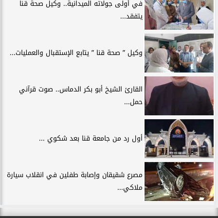
في أولى جولاته الميدانية.. وكيل صحة قنا
يتفقد...
وكيل ” صحة قنا ” يتابع الإستقبال والعمليات...
القارئ الشيخ أبو بكر الدماس.. صوت قرآني
حمل...
أول رد من جامعة قنا بعد شكوي ...
مصرع شقيقان وإصابة طفلين في انقلاب سيارة
ملاكي...