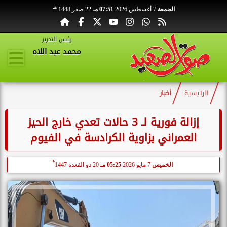
هـ
الجمعة
7 أغسطس 2026
07:51 مـ
22 صفر 1448
رئيس التحرير
محمد عبد اللاه
الرئيسية
أخبار
إزالة فورية لـ 3 حالات تعدي خارج الحيز
العمراني بزاوية الكرادسة في الفيوم
هـ
الخميس
7 مايو 2026
05:25 مـ
20 ذو القعدة 1447