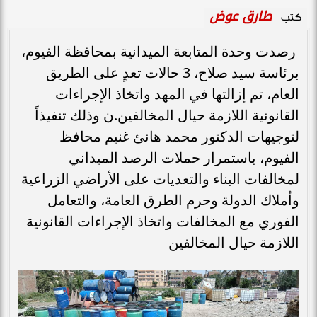
طارق عوض
كتب
​ رصدت وحدة المتابعة الميدانية بمحافظة الفيوم،
برئاسة سيد صلاح، 3 حالات تعدٍ على الطريق
العام، تم إزالتها في المهد واتخاذ الإجراءات
القانونية اللازمة حيال المخالفين.ن وذلك تنفيذاً
لتوجيهات الدكتور محمد هانئ غنيم محافظ
الفيوم، باستمرار حملات الرصد الميداني
لمخالفات البناء والتعديات على الأراضي الزراعية
وأملاك الدولة وحرم الطرق العامة، والتعامل
الفوري مع المخالفات واتخاذ الإجراءات القانونية
اللازمة حيال المخالفين