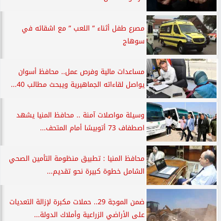
مصرع طفل أثناء ” اللعب ” مع اشقائه في
سوهاج
مساعدات مالية وفرص عمل.. محافظ أسوان
يواصل لقاءاته الجماهيرية ويبحث مطالب 40...
وسيلة مواصلات آمنة .. محافظ المنيا يشهد
اصطفاف 73 أتوبيسًا أمام المتحف...
محافظ المنيا : تطبيق منظومة التأمين الصحي
الشامل خطوة كبيرة نحو تقديم...
ضمن الموجة 29.. حملات مكبرة لإزالة التعديات
على الأراضي الزراعية وأملاك الدولة...