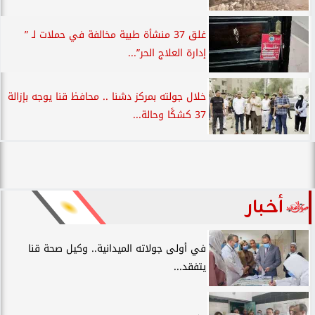
غلق 37 منشأة طبية مخالفة في حملات لـ ”
إدارة العلاج الحر”...
خلال جولته بمركز دشنا .. محافظ قنا يوجه بإزالة
37 كشكًا وحالة...
أخبار
في أولى جولاته الميدانية.. وكيل صحة قنا
يتفقد...