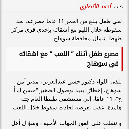
أحمد الأنصاري
كتب
لقي طفل يبلغ من العمر 11 عاما مصرعه، بعد
سقوطه خلال اللهو مع أشقائه بإحدى قرى مركز
طهطا شمال محافظة سوهاج
مصرع طفل أثناء ” اللعب ” مع اشقائه
في سوهاج
تلقى اللواء دكتور حسن عبدالعزيز ، مدير أمن
سوهاج، إخطارًا يفيد بوصول الصغير "حسن ك أ
ح"، 11 عامًا، إلى مستشفى طهطا العام جثة
هامدة، عقب تعرضه لحادث سقوط خلال اللعب.
وانتقلت على الفور الجهات الأمنية ، وسؤال أهل