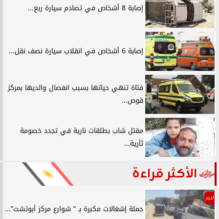
إصابة 8 أشخاص في تصادم سيارة ربع...
إصابة 6 أشخاص في انقلاب سيارة نصف نقل...
فتاة تنهي حياتها بسبب انفصال والديها بمركز
قوص...
مقتل شاب بطلقات نارية في تجدد خصومة
ثأرية...
الأكثر قراءة
أخبار
حملة إشغالات مكبرة بـ ” شوارع مركز أبوتشت”...