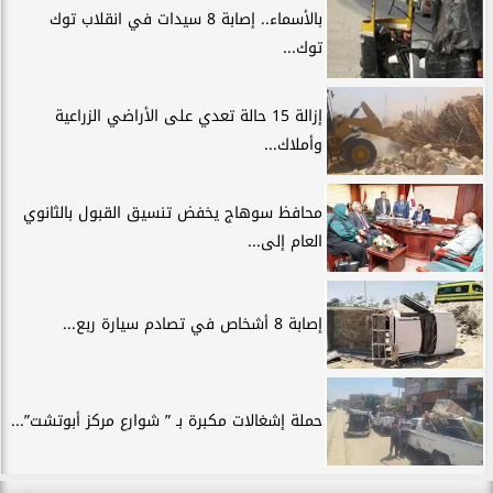
بالأسماء.. إصابة 8 سيدات في انقلاب توك
توك...
إزالة 15 حالة تعدي على الأراضي الزراعية
وأملاك...
محافظ سوهاج يخفض تنسيق القبول بالثانوي
العام إلى...
إصابة 8 أشخاص في تصادم سيارة ربع...
حملة إشغالات مكبرة بـ ” شوارع مركز أبوتشت”...