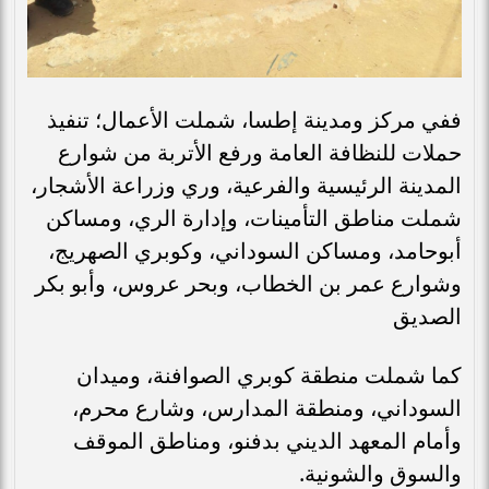
ففي مركز ومدينة إطسا، شملت الأعمال؛ تنفيذ
حملات للنظافة العامة ورفع الأتربة من شوارع
المدينة الرئيسية والفرعية، وري وزراعة الأشجار،
شملت مناطق التأمينات، وإدارة الري، ومساكن
أبوحامد، ومساكن السوداني، وكوبري الصهريج،
وشوارع عمر بن الخطاب، وبحر عروس، وأبو بكر
الصديق
كما شملت منطقة كوبري الصوافنة، وميدان
السوداني، ومنطقة المدارس، وشارع محرم،
وأمام المعهد الديني بدفنو، ومناطق الموقف
والسوق والشونية.