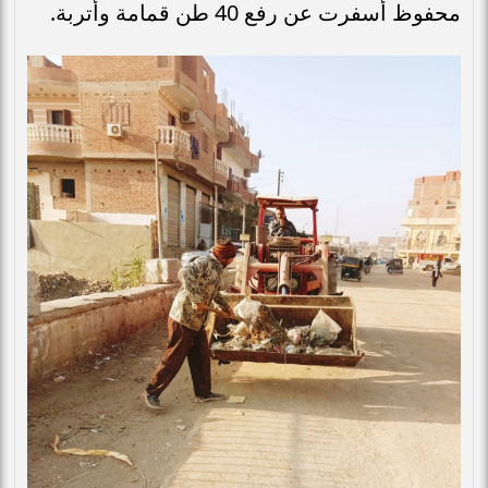
محفوظ أسفرت عن رفع 40 طن قمامة وأتربة.