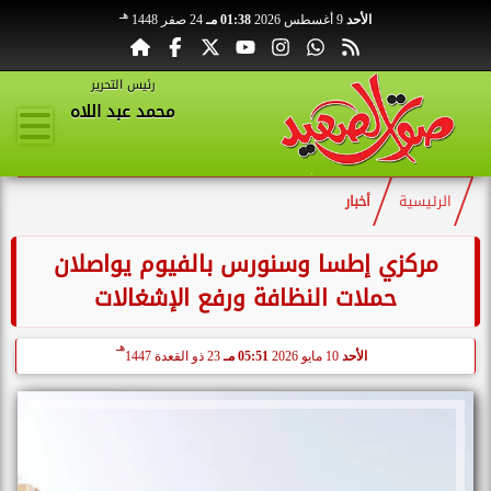
هـ
الأحد
9 أغسطس 2026
01:38 مـ
24 صفر 1448
رئيس التحرير
محمد عبد اللاه
الرئيسية
أخبار
مركزي إطسا وسنورس بالفيوم يواصلان
حملات النظافة ورفع الإشغالات
هـ
الأحد
10 مايو 2026
05:51 مـ
23 ذو القعدة 1447