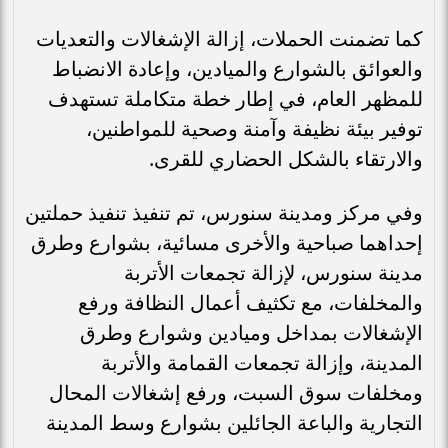
كما تضمنت الحملات، إزالة الإشغالات والتعديات
والعوائق بالشوارع والميادين، وإعادة الانضباط
للمظهر العام، في إطار خطة متكاملة تستهدف
توفير بيئة نظيفة وآمنة وصحية للمواطنين،
والارتقاء بالشكل الحضاري للقرى.
وفي مركز ومدينة سنورس، تم تنفيذ تنفيذ حملتين
إحداهما صباحية والأخرى مسائية، بشوارع وطرق
مدينة سنورس، لإزالة تجمعات الأتربة
والمخلفات، مع تكثيف أعمال النظافة ورفع
الإشغالات بمداخل وميادين وشوارع وطرق
المدينة، وإزالة تجمعات القمامة والأتربة
ومخلفات سوق السبت، ورفع إشغالات المحال
التجارية والباعة الجائلين بشوارع وسط المدينة