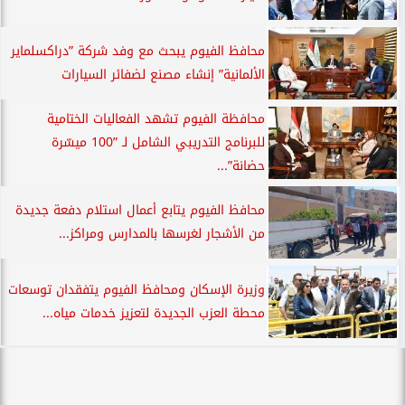
محافظ الفيوم يبحث مع وفد شركة ”دراكسلماير
الألمانية” إنشاء مصنع لضفائر السيارات
محافظة الفيوم تشهد الفعاليات الختامية
للبرنامج التدريبي الشامل لـ ”100 ميسّرة
حضانة”...
محافظ الفيوم يتابع أعمال استلام دفعة جديدة
من الأشجار لغرسها بالمدارس ومراكز...
وزيرة الإسكان ومحافظ الفيوم يتفقدان توسعات
محطة العزب الجديدة لتعزيز خدمات مياه...