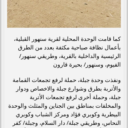
كما قامت الوحدة المحلية لقرية سنهور القبلية،
بأعمال نظافة صباحية مكثفة بعدد من الطرق
الرئيسية والداخلية بالقرية، وطريقي سنهور/
الفيوم، وسنهور/ بحيرة قارون
ونفذت وحدة جبلة، حملة لرفع تجمعات القمامة
والأتربة بطرق وشوارع جبلة والاخصاص ودوار
جبلة، وحملة أخرى لرفع تجمعات الأتربة
والمخلفات بمناطق بين الجناين والمثلث والوحدة
البيطرية وكوبري فؤاد ومركز الشباب وكوبري
النحاس، وطريقي جبلة/ دار السلام، وجبلة/ كفر