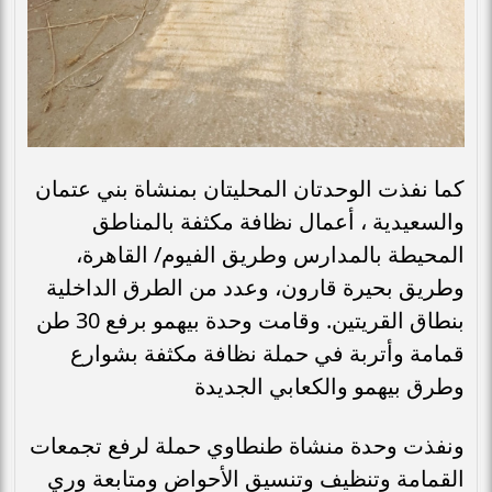
كما نفذت الوحدتان المحليتان بمنشاة بني عتمان
والسعيدية ، أعمال نظافة مكثفة بالمناطق
المحيطة بالمدارس وطريق الفيوم/ القاهرة،
وطريق بحيرة قارون، وعدد من الطرق الداخلية
بنطاق القريتين. وقامت وحدة بيهمو برفع 30 طن
قمامة وأتربة في حملة نظافة مكثفة بشوارع
وطرق بيهمو والكعابي الجديدة
ونفذت وحدة منشاة طنطاوي حملة لرفع تجمعات
القمامة وتنظيف وتنسيق الأحواض ومتابعة وري