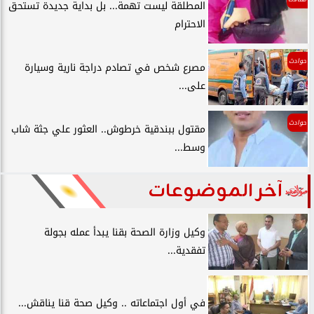
المطلقة ليست تهمة... بل بداية جديدة تستحق
الاحترام
حوادث
مصرع شخص في تصادم دراجة نارية وسيارة
على...
حوادث
مقتول ببندقية خرطوش.. العثور علي جثة شاب
وسط...
آخر الموضوعات
وكيل وزارة الصحة بقنا يبدأ عمله بجولة
تفقدية...
في أول اجتماعاته .. وكيل صحة قنا يناقش...