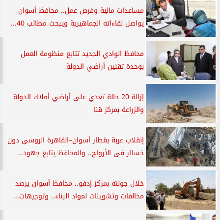
مساعدات مالية وفرص عمل.. محافظ أسوان
يواصل لقاءاته الجماهيرية ويبحث مطالب 40...
محافظ الوادي الجديد تتابع منظومة العمل
بوحدة تقنين أراضي الدولة
إزالة 20 حالة تعدي على أراضي أملاك الدولة
والزراعة بمركز قنا
إنقلاب عربة بقطار أسوان–القاهرة الروسى دون
خسائر فى الأرواح.. والمحافظ يتابع جهود...
خلال جولته بمركز إدفو.. محافظ أسوان يرصد
مخالفات وتشوينات لمواد البناء.. وتوجيهات...