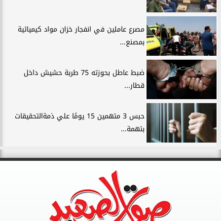
مصرع عاملين في انفجار خزان مواد كيميائية
بمصنع...
ضبط عاطل بحوزته 75 طربة حشيش داخل
قطار...
حبس 3 متهمين 15 يومًا علي ذمةالتحقيقات
بتهمة...