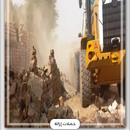
حملات إزالة