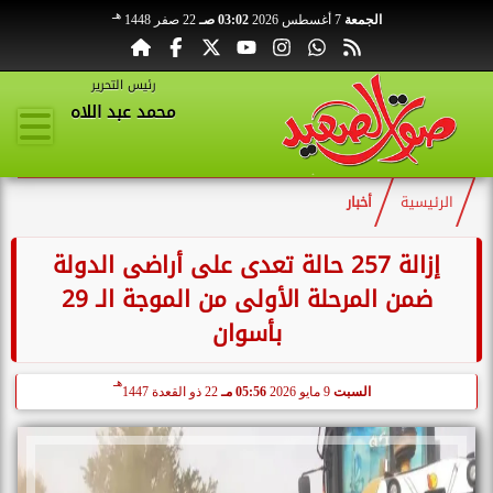
هـ
الجمعة
7 أغسطس 2026
03:02 صـ
22 صفر 1448
رئيس التحرير
محمد عبد اللاه
الرئيسية
أخبار
إزالة 257 حالة تعدى على أراضى الدولة
ضمن المرحلة الأولى من الموجة الـ 29
بأسوان
هـ
السبت
9 مايو 2026
05:56 مـ
22 ذو القعدة 1447