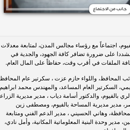
جانب من الاجتماع
يوم، اجتماعاً مع رؤساء مجالس المدن، لمتابعة معدلات
 مشددا على ضرورة تضافر كافة الجهود، والجدية في
 كافة الملفات في أقرب وقت، حفاظاً على المال العام.
ائب المحافظ، واللواء حازم عزت ، سكرتير عام المحافظة
يمي، السكرتير العام المساعد، والمهندس محمد ابراهيم،
لري بالفيوم، والدكتور أسامة دياب ، مدير مديرية الزراع
ر، مدير مديرية المساحة بالفيوم، ومصطفى زين
المحافظة، وهاني الحسيني ، مدير الدعم الفني ومتابعة
، مدير وحدة البنية المعلوماتية المكانية، وأمل نادي،