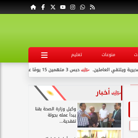
ت
منوعات
تعليم
ن.
حبس 3 متهمين 15 يومًا علي ذمةالتحقيقات بتهمة التنقيب عن الآثار داخل...
أخبار
وكيل وزارة الصحة بقنا
يبدأ عمله بجولة
تفقدية...