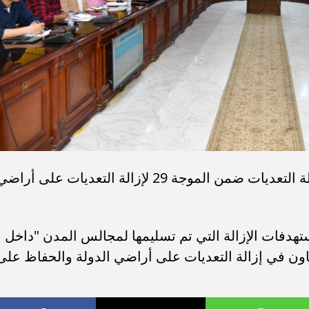
كما تم خلال الاجتماع ،مناقشة موقف إزالة التعديات ضمن الموجة 29 لإزالة التعديات على أراض
ستهدفات الإزالة التي تم تسليمها لمجالس المدن "داخل
هاون في إزالة التعديات على أراضي الدولة والحفاظ على