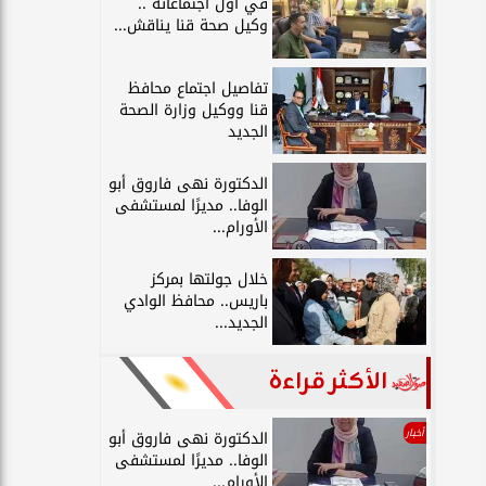
في أول اجتماعاته ..
وكيل صحة قنا يناقش...
تفاصيل اجتماع محافظ
قنا ووكيل وزارة الصحة
الجديد
الدكتورة نهى فاروق أبو
الوفا.. مديرًا لمستشفى
الأورام...
خلال جولتها بمركز
باريس.. محافظ الوادي
الجديد...
الأكثر قراءة
أخبار
الدكتورة نهى فاروق أبو
الوفا.. مديرًا لمستشفى
الأورام...