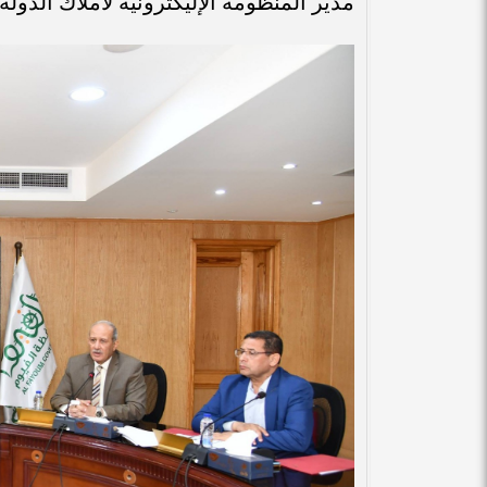
مدير المنظومة الإليكترونية لأملاك الدولة