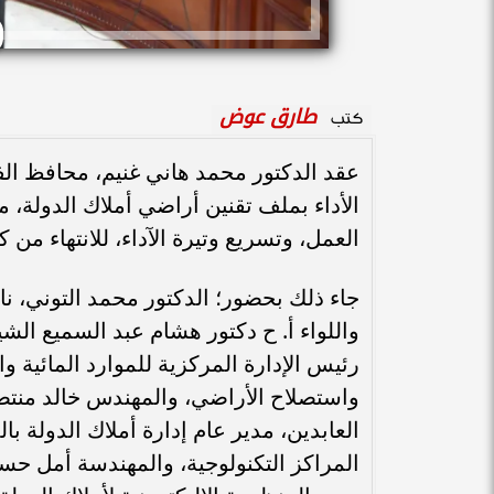
طارق عوض
كتب
عقد الدكتور محمد هاني غنيم، محافظ الف
الأداء بملف تقنين أراضي أملاك الدولة،
العمل، وتسريع وتيرة الآداء، للانتهاء من
جاء ذلك بحضور؛ الدكتور محمد التوني، ن
واللواء أ. ح دكتور هشام عبد السميع الش
رئيس الإدارة المركزية للموارد المائية وا
واستصلاح الأراضي، والمهندس خالد منتص
العابدين، مدير عام إدارة أملاك الدولة ب
المراكز التكنولوجية، والمهندسة أمل حسين