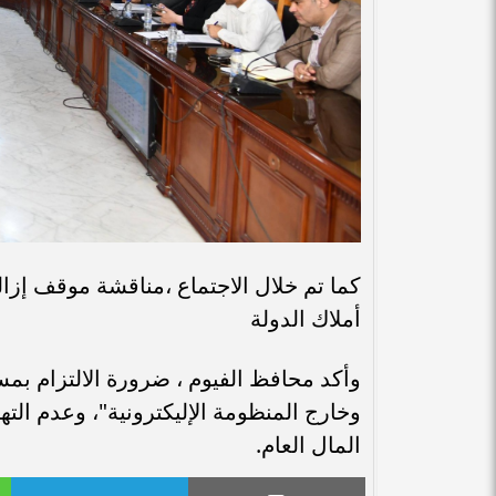
أملاك الدولة
وأكد محافظ الفيوم ، ضرورة الالتزام بم
وخارج المنظومة الإليكترونية"، وعدم الت
المال العام.