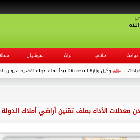
رير
للاه
حوادث
ملاعب
تراث
سوشيال
مقالا
زارة الصحة بقنا يبدأ عمله بجولة تفقدية لديوان المديرية ويلتقي العاملي
ن معدلات الأداء بملف تقنين أراضي أملاك الدولة