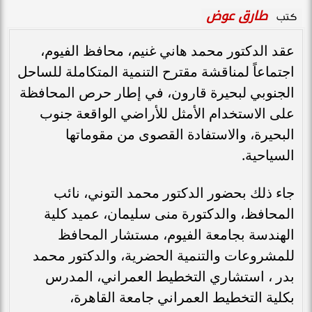
طارق عوض
كتب
عقد الدكتور محمد هاني غنيم، محافظ الفيوم،
اجتماعاً لمناقشة مقترح التنمية المتكاملة للساحل
الجنوبي لبحيرة قارون، في إطار حرص المحافظة
على الاستخدام الأمثل للأراضي الواقعة جنوب
البحيرة، والاستفادة القصوى من مقوماتها
السياحية.
جاء ذلك بحضور الدكتور محمد التوني، نائب
المحافظ، والدكتورة منى سليمان، عميد كلية
الهندسة بجامعة الفيوم، مستشار المحافظ
للمشروعات والتنمية الحضرية، والدكتور محمد
بدر ، استشاري التخطيط العمراني، المدرس
بكلية التخطيط العمراني جامعة القاهرة،