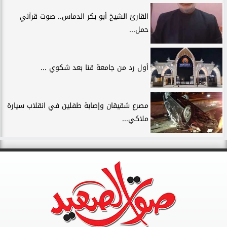
القارئ الشيخ أبو بكر الدماس.. صوت قرآني
حمل...
أول رد من جامعة قنا بعد شكوي ...
مصرع شقيقان وإصابة طفلين في انقلاب سيارة
ملاكي...