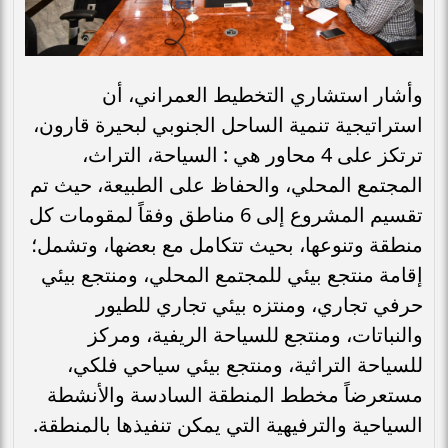
وأشار استشاري التخطيط العمراني، أن
استراتيجية تنمية الساحل الجنوبي لبحيرة قارون،
ترتكز على 4 محاور هي : السياحة، التراث،
المجتمع المحلي، والحفاظ على الطبيعة، حيث تم
تقسيم المشروع إلى 6 مناطق وفقاً لمقومات كل
منطقة وتنوعها، بحيث تتكامل مع بعضها، وتشمل؛
إقامة منتجع بيئي للمجتمع المحلي، ومنتجع بيئي
حرفي تجاري، ومنتزه بيئي تجاري للطيور
والنباتات، ومنتجع للسياحة الريفية، ومركز
للسياحة التراثية، ومنتجع بيئي سياحي فلكي،
مستعرضاً مخطط المنطقة السادسة والأنشطة
السياحية والترفيهية التي يمكن تنفيذها بالمنطقة.