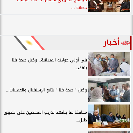
حضانة”...
أخبار
في أولى جولاته الميدانية.. وكيل صحة قنا
يتفقد...
وكيل ” صحة قنا ” يتابع الإستقبال والعمليات...
محافظ قنا يشهد تدريب المختصين على تطبيق
دليل...