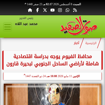
هـ
السبت
8 أغسطس 2026
02:17 مـ
23 صفر 1448
رئيس التحرير
محمد عبد اللاه
الرئيسية
أخبار
محافظ الفيوم يوجه بدراسة اقتصادية
شاملة لأراضي الساحل الجنوبي لبحيرة قارون
هـ
الإثنين
11 مايو 2026
10:08 صـ
24 ذو القعدة 1447