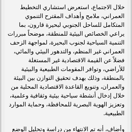
خلال الاجتماع، استعرض استشاري التخطيط
العمراني، ملامح وأهداف المقترح التنموي
المتكامل للساحل الجنوبي لبحيرة قارون، بما
يراعي الخصائص البيئية للمنطقة، موضحاً مبررات
التنمية السياحية لجنوب البحيرة، لمواجهة الزحف
العمراني غير المنظم، والتدهور البيئي والمائي،
فضلاً عن القيمة الاقتصادية غير المستغلة
للأراضي، وتوافر المقومات الطبيعية والبيئية
بالمنطقة، وذلك بهدف تحقيق التوازن بين البيئة
والعمران، وتنويع القاعدة الاقتصادية المحلية من
خلال إدخال أنشطة سياحية بيئية وثقافية وعلمية،
وتعزيز الهوية البصرية للمحافظة، وحماية الموارد
الطبيعية.
وأضاف، أنه تم الانتهاء من دراسة وتحليل الوضع