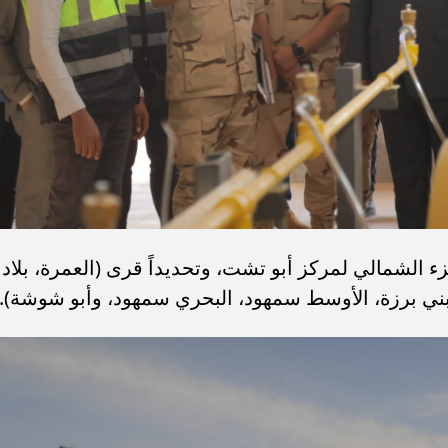
 الشمالي لمركز أبو تشت، وتحديداً قرى (العمرة، بلاد
 بني برزة، الأوسط سمهود، البحري سمهود، وأبو شوشة).