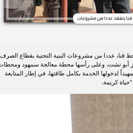
نا يتفقد عددا من مشروعات
فظ قنا، عددا من مشروعات البنية التحتية بقطاع الصرف
كز أبو تشت، وعلى رأسها محطة معالجة سمهود ومحطات
مهيداً لدخولها الخدمة بكامل طاقتها، في إطار المتابعة
حياة كريمة.