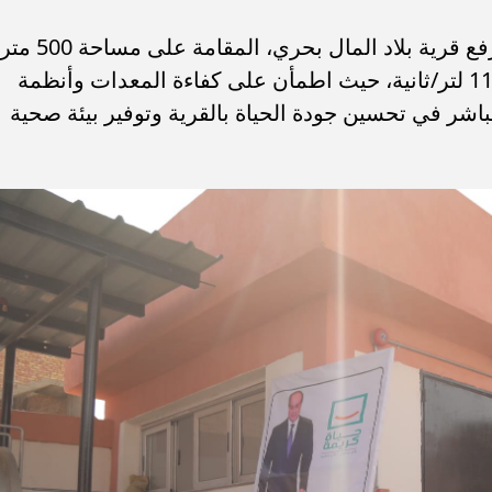
​وفي السياق ذاته، تفقد الببلاوي، محطة رفع قرية بلاد المال بحري، المقامة على مساحة 500 متر
مربع، والتي تعمل بطاقة ضخ تصل إلى 110 لتر/ثانية، حيث اطمأن على كفاءة المعدات وأنظمة
شر في تحسين جودة الحياة بالقرية وتوفير بيئة صحية