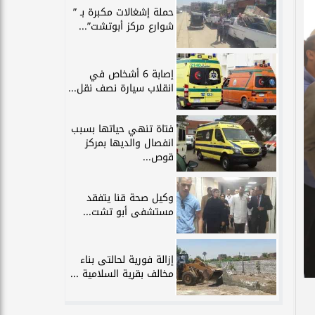
حملة إشغالات مكبرة بـ ”
شوارع مركز أبوتشت”...
إصابة 6 أشخاص في
انقلاب سيارة نصف نقل...
فتاة تنهي حياتها بسبب
انفصال والديها بمركز
قوص...
وكيل صحة قنا يتفقد
مستشفى أبو تشت...
إزالة فورية لحالتى بناء
مخالف بقرية السلامية ...