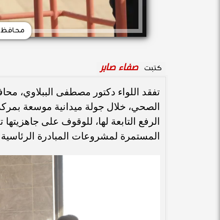
محافظ ق
صفاء صابر
كتبت
تفقد اللواء دكتور مصطفى الببلاوي، محا
الصحي، خلال جولة ميدانية موسعة بمر
الرفع التابعة لها، للوقوف على جاهزيتها ت
المستمرة لمشروعات المبادرة الرئاسية "