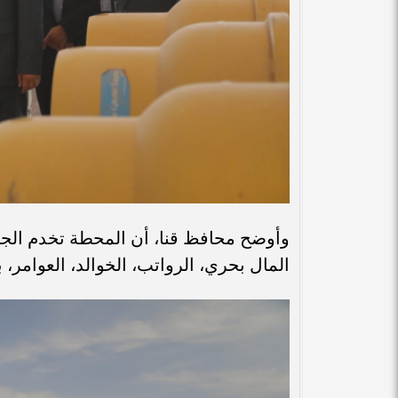
​وأوضح محافظ قنا، أن المحطة تخدم الجزء
المال بحري، الرواتب، الخوالد، العوامر،