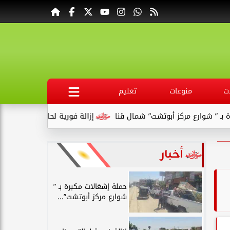
ت
منوعات
تعليم
وتشت” شمال قنا
إزالة فورية لحالتى بناء مخالف بقرية السلامية بنج
أخبار
حملة إشغالات مكبرة بـ ”
شوارع مركز أبوتشت”...