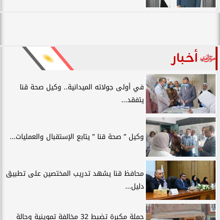
أخبار
في أولى جولاته الميدانية.. وكيل صحة قنا
يتفقد...
وكيل ” صحة قنا ” يتابع الإستقبال والعمليات...
محافظ قنا يشهد تدريب المختصين على تطبيق
دليل...
حملة مكبرة تضبط 32 مخالفة تموينية وحالة