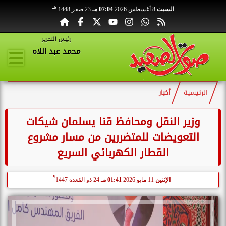
هـ
السبت
8 أغسطس 2026
07:04 مـ
23 صفر 1448
رئيس التحرير
محمد عبد اللاه
الرئيسية
أخبار
وزير النقل ومحافظ قنا يسلمان شيكات
التعويضات للمتضررين من مسار مشروع
القطار الكهربائي السريع
هـ
الإثنين
11 مايو 2026
01:41 مـ
24 ذو القعدة 1447