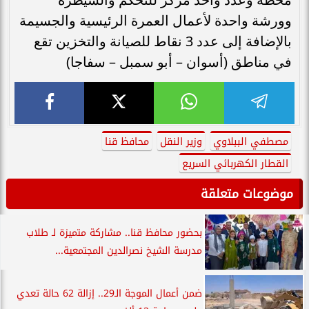
وورشة واحدة لأعمال العمرة الرئيسية والجسيمة
بالإضافة إلى عدد 3 نقاط للصيانة والتخزين تقع
في مناطق (أسوان – أبو سمبل – سفاجا)
مصطفي الببلاوي
وزير النقل
محافظ قنا
القطار الكهربائي السريع
موضوعات متعلقة
بحضور محافظ قنا.. مشاركة متميزة لـ طلاب
مدرسة الشيخ نصرالدين المجتمعية...
ضمن أعمال الموجة الـ29.. إزالة 62 حالة تعدي