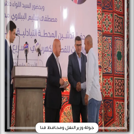
جولة وزير النقل ومحافظ قنا