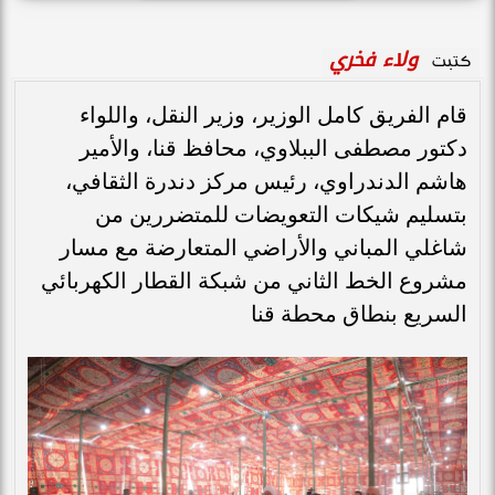
ولاء فخري
كتبت
قام الفريق كامل الوزير، وزير النقل، واللواء
دكتور مصطفى الببلاوي، محافظ قنا، والأمير
هاشم الدندراوي، رئيس مركز دندرة الثقافي،
بتسليم شيكات التعويضات للمتضررين من
شاغلي المباني والأراضي المتعارضة مع مسار
مشروع الخط الثاني من شبكة القطار الكهربائي
السريع بنطاق محطة قنا