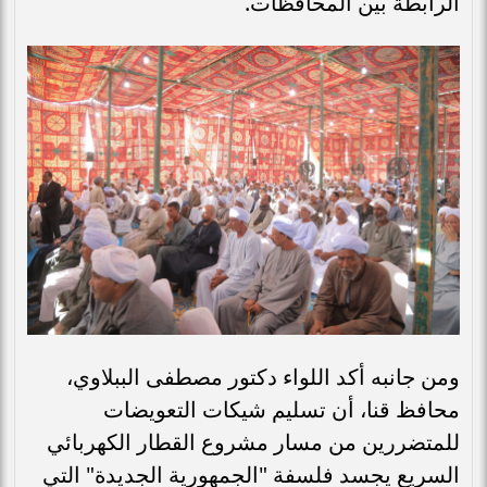
الرابطة بين المحافظات.
ومن جانبه أكد اللواء دكتور مصطفى الببلاوي،
محافظ قنا، أن تسليم شيكات التعويضات
للمتضررين من مسار مشروع القطار الكهربائي
السريع يجسد فلسفة "الجمهورية الجديدة" التي