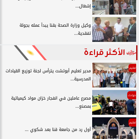
إشغال...
وكيل وزارة الصحة بقنا يبدأ عمله بجولة
تفقدية...
الأكثر قراءة
تعليم
مدير تعليم أبوتشت يترأس لجنة توزيع القيادات
المدرسية...
حوادث
مصرع عاملين في انفجار خزان مواد كيميائية
بمصنع...
تعليم
أول رد من جامعة قنا بعد شكوي ...