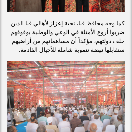
كما وجه محافظ قنا، تحية إعزاز لأهالي قنا الذين
ضربوا أروع الأمثلة في الوعي والوطنية بوقوفهم
خلف دولتهم، مؤكداً أن مساهماتهم من أراضيهم
ستقابلها نهضة تنموية شاملة للأجيال القادمة.