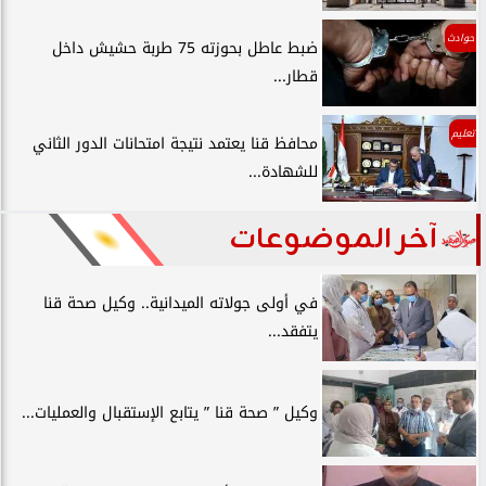
حوادث
ضبط عاطل بحوزته 75 طربة حشيش داخل
قطار...
تعليم
محافظ قنا يعتمد نتيجة امتحانات الدور الثاني
للشهادة...
آخر الموضوعات
في أولى جولاته الميدانية.. وكيل صحة قنا
يتفقد...
وكيل ” صحة قنا ” يتابع الإستقبال والعمليات...