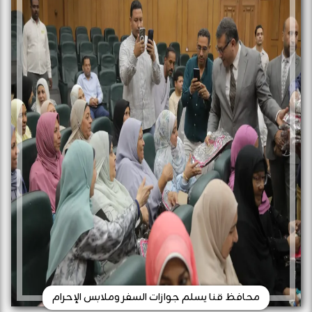
محافظ قنا يسلم جوازات السفر وملابس الإحرام