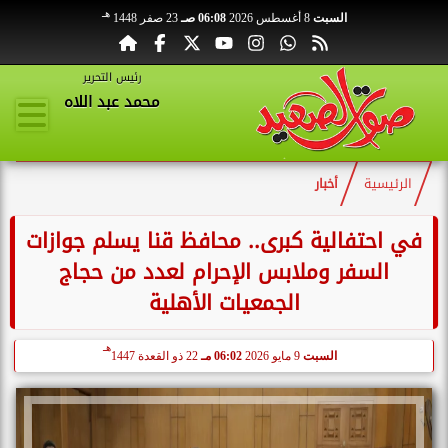
هـ
السبت
8 أغسطس 2026
06:08 صـ
23 صفر 1448
رئيس التحرير
محمد عبد اللاه
الرئيسية
أخبار
في احتفالية كبرى.. محافظ قنا يسلم جوازات
السفر وملابس الإحرام لعدد من حجاج
الجمعيات الأهلية
هـ
السبت
9 مايو 2026
06:02 مـ
22 ذو القعدة 1447