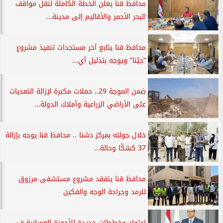
محافظ قنا يعلن الخطة الكاملة لنقل مواقف
البحر الأحمر والأقاليم إلى مدينة...
محافظ قنا يتابع آخر مستجدات تنفيذ مشروع
”حيّنا” ويوجه بتذليل أي...
ضمن الموجة 29.. حملات مكبرة لإزالة التعديات
على الأراضي الزراعية وأملاك الدولة...
خلال جولته بمركز دشنا .. محافظ قنا يوجه بإزالة
37 كشكًا وحالة...
محافظ قنا يتفقد مشروع مستشفى مرزوق
للرمد وجراحة الوجه والفكين
اعتماد مخططات جديدة للأحوزة العمرانية في