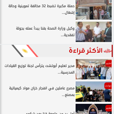
حملة مكبرة تضبط 32 مخالفة تموينية وحالة
إشغال...
وكيل وزارة الصحة بقنا يبدأ عمله بجولة
تفقدية...
الأكثر قراءة
تعليم
مدير تعليم أبوتشت يترأس لجنة توزيع القيادات
المدرسية...
حوادث
مصرع عاملين في انفجار خزان مواد كيميائية
بمصنع...
تعليم
أول رد من جامعة قنا بعد شكوي ...