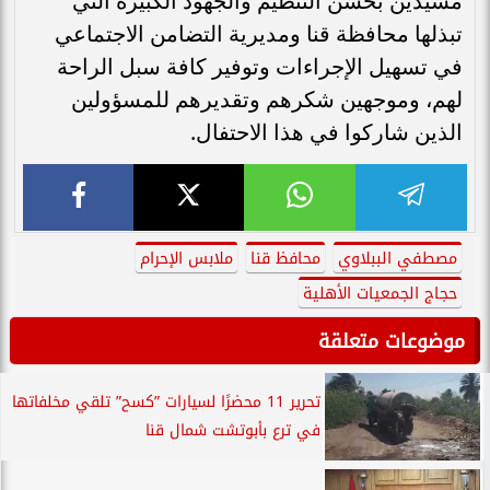
مشيدين بحسن التنظيم والجهود الكبيرة التي
تبذلها محافظة قنا ومديرية التضامن الاجتماعي
في تسهيل الإجراءات وتوفير كافة سبل الراحة
لهم، وموجهين شكرهم وتقديرهم للمسؤولين
الذين شاركوا في هذا الاحتفال.
مصطفي الببلاوي
محافظ قنا
ملابس الإحرام
حجاج الجمعيات الأهلية
موضوعات متعلقة
تحرير 11 محضرًا لسيارات ”كسح” تلقي مخلفاتها
في ترع بأبوتشت شمال قنا