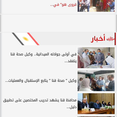
قروى هو” في...
أخبار
في أولى جولاته الميدانية.. وكيل صحة قنا
يتفقد...
وكيل ” صحة قنا ” يتابع الإستقبال والعمليات...
محافظ قنا يشهد تدريب المختصين على تطبيق
دليل...