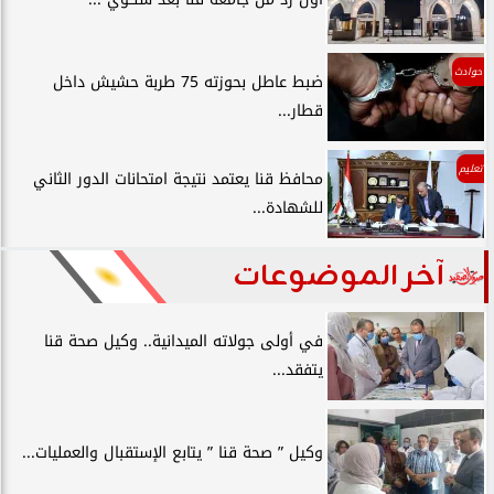
حوادث
ضبط عاطل بحوزته 75 طربة حشيش داخل
قطار...
تعليم
محافظ قنا يعتمد نتيجة امتحانات الدور الثاني
للشهادة...
آخر الموضوعات
في أولى جولاته الميدانية.. وكيل صحة قنا
يتفقد...
وكيل ” صحة قنا ” يتابع الإستقبال والعمليات...