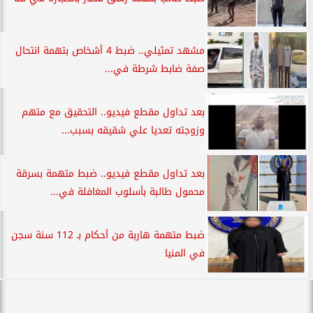
مشهد تمثيلي.. ضبط 4 أشخاص بتهمة انتحال
صفة ضابط شرطة في...
بعد تداول مقطع فيديو.. التحقيق مع متهم
وزوجته تعديا علي شقيقه بسبب...
بعد تداول مقطع فيديو.. ضبط متهمة بسرقة
محمول طالبة بأسلوب المغافلة في...
ضبط متهمة هاربة من أحكام بـ 112 سنة سجن
في المنيا