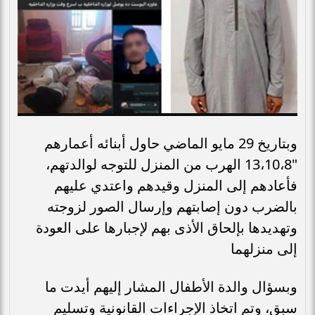
وبتاريخ 29 مايو الماضي حاول أبنائه أعمارهم
"13،10،8 الهرب من المنزل للتوجه لوالدتهم،
فأعادهم إلى المنزل وقيدهم واعتدي عليهم
بالضرب دون إصابتهم وإرسال الصور لزوجته
وتهديدها بإلحاق الأذى بهم لإجبارها على العودة
إلى منزلهما
وبسؤال والدة الأطفال المشار إليهم أيدت ما
سبق، وتم اتخاذ الإجراءات القانونية وتسليم