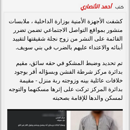
أحمد الأنصاري
كتب
كشفت الأجهزة الأمنية بوزارة الداخلية ، ملابسات
منشور بمواقع التواصل الاجتماعي تضمن تضرر
القائمة على النشر من زوج نجلة شقيقتها لتقييد
أبنائه والاعتداء عليهم بالضرب في بني سويف.
تم تحديد وضبط المشكو في حقه سائق، مقيم
بدائرة مركز شرطة الفشن وبسؤاله أقر بوجود
خلافات عائلية بينه وزوجته ربة منزل - مقيمة
بدائرة المركز تركت على إثرها مسكنهما والتوجه
لمسكن والدها للإقامة بصحبته