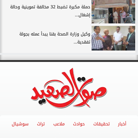
حملة مكبرة تضبط 32 مخالفة تموينية وحالة
إشغال...
وكيل وزارة الصحة بقنا يبدأ عمله بجولة
تفقدية...
أخبار
تحقيقات
حوادث
ملاعب
تراث
سوشيال