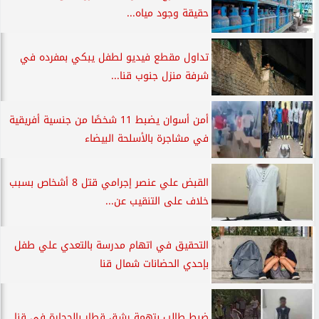
حقيقة وجود مياه...
تداول مقطع فيديو لطفل يبكي بمفرده في
شرفة منزل جنوب قنا...
أمن أسوان يضبط 11 شخصًا من جنسية أفريقية
في مشاجرة بالأسلحة البيضاء
القبض علي عنصر إجرامي قتل 8 أشخاص بسبب
خلاف على التنقيب عن...
التحقيق في اتهام مدرسة بالتعدي علي طفل
بإحدي الحضانات شمال قنا
ضبط طالب بتهمة رشق قطار بالحجارة في قنا