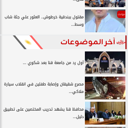
حوادث
مقتول ببندقية خرطوش.. العثور علي جثة شاب
وسط...
آخر الموضوعات
أول رد من جامعة قنا بعد شكوي ...
مصرع شقيقان وإصابة طفلين في انقلاب سيارة
ملاكي...
محافظ قنا يشهد تدريب المختصين على تطبيق
دليل...