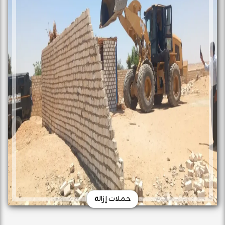
حملات إزالة