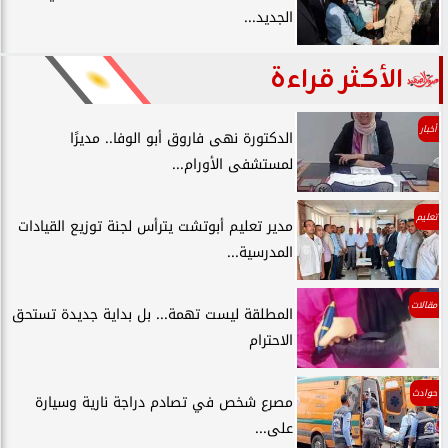
الجديد...
الأكثر قراءة
أخبار
الدكتورة نهى فاروق أبو الوفا.. مديرًا
لمستشفى الأورام...
تعليم
مدير تعليم أبوتشت يترأس لجنة توزيع القيادات
المدرسية...
مقالات
المطلقة ليست تهمة... بل بداية جديدة تستحق
الاحترام
حوادث
مصرع شخص في تصادم دراجة نارية وسيارة
على...