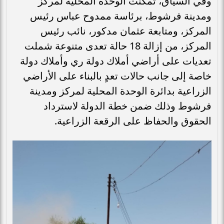
وفي السياق، تمكنت الوحدة المحلية لمركز
ومدينة فرشوط، برئاسة ممدوح عباس رئيس
المركز، ومتابعة عثمان مدكور، نائب رئيس
المركز، من إزالة 18 حالة تعدى متنوعة شملت
تعديات على أراضي أملاك دولة ري وأملاك دولة
خاصة إلى جانب حالات تعدٍ بالبناء على الأراضي
الزراعية بدائرة الوحدة المحلية لمركز ومدينة
فرشوط وذلك ضمن خطة الدولة لاسترداد
الحقوق والحفاظ على الرقعة الزراعية.