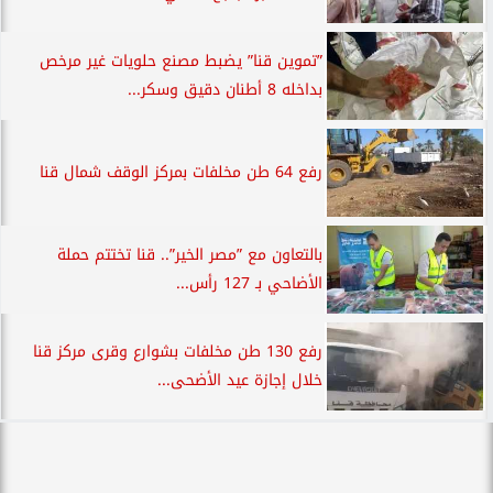
”تموين قنا” يضبط مصنع حلويات غير مرخص
بداخله 8 أطنان دقيق وسكر...
رفع 64 طن مخلفات بمركز الوقف شمال قنا
بالتعاون مع ”مصر الخير”.. قنا تختتم حملة
الأضاحي بـ 127 رأس...
رفع 130 طن مخلفات بشوارع وقرى مركز قنا
خلال إجازة عيد الأضحى...