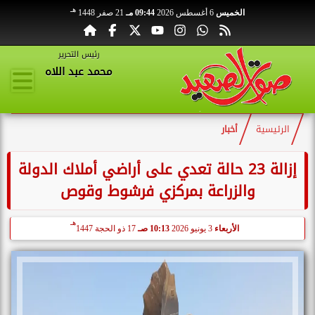
هـ
الخميس
6 أغسطس 2026
09:44 مـ
21 صفر 1448
رئيس التحرير
محمد عبد اللاه
الرئيسية
أخبار
إزالة 23 حالة تعدي على أراضي أملاك الدولة
والزراعة بمركزي فرشوط وقوص
هـ
الأربعاء
3 يونيو 2026
10:13 صـ
17 ذو الحجة 1447