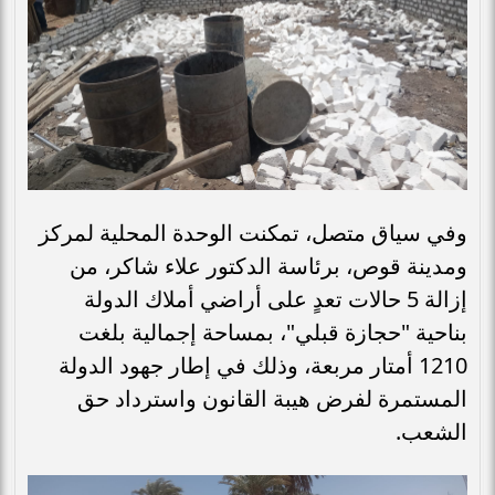
وفي سياق متصل، تمكنت الوحدة المحلية لمركز
ومدينة قوص، برئاسة الدكتور علاء شاكر، من
إزالة 5 حالات تعدٍ على أراضي أملاك الدولة
بناحية "حجازة قبلي"، بمساحة إجمالية بلغت
1210 أمتار مربعة، وذلك في إطار جهود الدولة
المستمرة لفرض هيبة القانون واسترداد حق
الشعب.