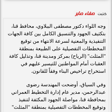
صفاء صابر
كتبت
وجه اللواء دكتور مصطفى الببلاوي، محافظ قنا،
بتكثيف الجهود والتنسيق الكامل بين كافة الجهات
التنفيذية والمعنية لسرعة الانتهاء من توقيع
المخططات التفصيلية على الطبيعة بمنطقة
"المثلث" (الرياح) بمركز ومدينة قنا، وتذليل كافة
العقبات أمام المواطنين للتيسير عليهم في
استخراج تراخيص البناء وفقاً للقانون.
وفي السياق، أوضحت المهندسة رضوى
عبدالرحمن، مدير عام إدارة التخطيط العمراني
بمحافظة قنا، مواصلة الجهود المكثفة لتنفيذ
وتوقيع المخططات التفصيلية بمنطقة "المثلث"