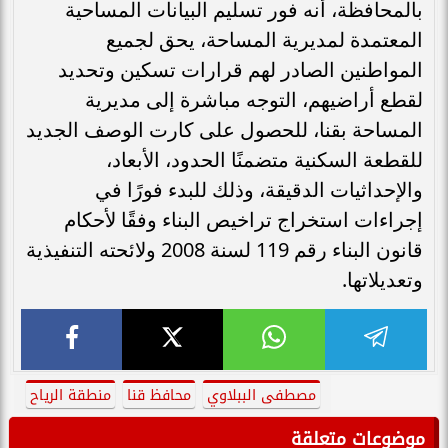
بالمحافظة، أنه فور تسليم البيانات المساحية
المعتمدة لمديرية المساحة، يحق لجميع
المواطنين الصادر لهم قرارات تسكين وتحديد
لقطع أراضيهم، التوجه مباشرة إلى مديرية
المساحة بقنا، للحصول على كارت الوصف الجديد
للقطعة السكنية متضمنًا الحدود، الأبعاد،
والإحداثيات الدقيقة، وذلك للبدء فورًا في
إجراءات استخراج تراخيص البناء وفقًا لأحكام
قانون البناء رقم 119 لسنة 2008 ولائحته التنفيذية
وتعديلاتها.
مصطفى الببلاوي
محافظ قنا
منطقة الرياح
موضوعات متعلقة