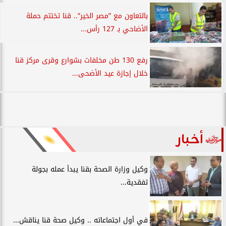
بالتعاون مع ”مصر الخير”.. قنا تختتم حملة
الأضاحي بـ 127 رأس...
رفع 130 طن مخلفات بشوارع وقرى مركز قنا
خلال إجازة عيد الأضحى...
أخبار
وكيل وزارة الصحة بقنا يبدأ عمله بجولة
تفقدية...
في أول اجتماعاته .. وكيل صحة قنا يناقش...