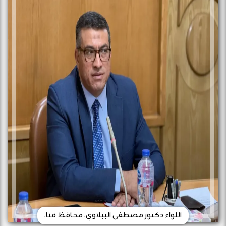
اللواء دكتور مصطفى الببلاوي، محافظ قنا،