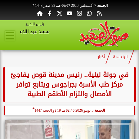
هـ
الجمعة
7 أغسطس 2026
06:07 صـ
22 صفر 1448
رئيس التحرير
محمد عبد اللاه
الرئيسية
أخبار
في جولة ليلية.. رئيس مدينة قوص يفاجئ
مركز طب الأسرة بجراجوس ويتابع توافر
الأمصال والتزام الأطقم الطبية
هـ
الجمعة
5 يونيو 2026
02:46 مـ
19 ذو الحجة 1447