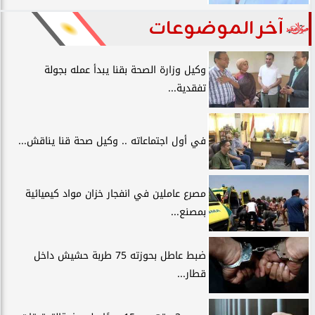
آخر الموضوعات
وكيل وزارة الصحة بقنا يبدأ عمله بجولة
تفقدية...
في أول اجتماعاته .. وكيل صحة قنا يناقش...
مصرع عاملين في انفجار خزان مواد كيميائية
بمصنع...
ضبط عاطل بحوزته 75 طربة حشيش داخل
قطار...