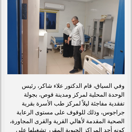
وفي السياق، قام الدكتور علاء شاكر، رئيس
الوحدة المحلية لمركز ومدينة قوص، بجولة
تفقدية مفاجئة ليلاً لمركز طب الأسرة بقرية
جراجوس، وذلك للوقوف على مستوى الرعاية
الصحية المقدمة لأهالي القرية والقرى المجاورة،
كونه أحد المراكز الحيوية المقرر تشغيلها على