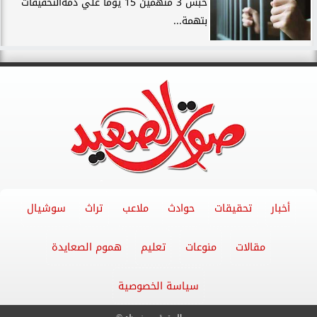
حبس 3 متهمين 15 يومًا علي ذمةالتحقيقات
بتهمة...
أخبار
تحقيقات
حوادث
ملاعب
تراث
سوشيال
مقالات
منوعات
تعليم
هموم الصعايدة
سياسة الخصوصية