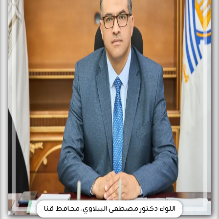
اللواء دكتور مصطفى الببلاوي، محافظ قنا