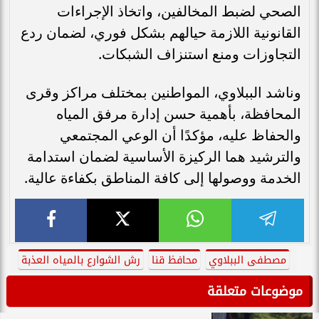
الصحي لضبط المخالفين، واتخاذ الإجراءات
القانونية اللازمة حيالهم بشكل فوري، لضمان ردع
التجاوزات ومنع استنزاف الشبكات.
وناشد الببلاوي، المواطنين بمختلف مراكز وقرى
المحافظة، بأهمية حسن إدارة مرفق المياه
والحفاظ عليه، مؤكدًا أن الوعي المجتمعي
والترشيد هما الركيزة الأساسية لضمان استدامة
الخدمة ووصولها إلى كافة المناطق بكفاءة عالية.
مصطفى الببلاوي
محافظ قنا
رش الشوارع بالمياه العذبة
موضوعات متعلقة