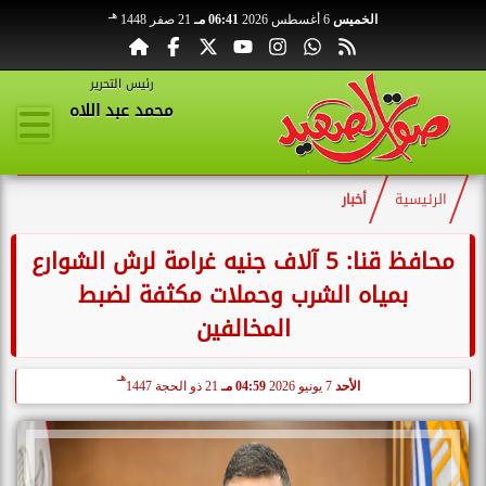
هـ
الخميس
6 أغسطس 2026
06:41 مـ
21 صفر 1448
رئيس التحرير
محمد عبد اللاه
الرئيسية
أخبار
محافظ قنا: 5 آلاف جنيه غرامة لرش الشوارع
بمياه الشرب وحملات مكثفة لضبط
المخالفين
هـ
الأحد
7 يونيو 2026
04:59 مـ
21 ذو الحجة 1447