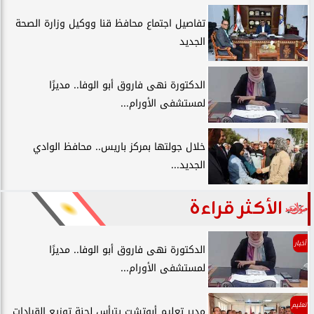
تفاصيل اجتماع محافظ قنا ووكيل وزارة الصحة
الجديد
الدكتورة نهى فاروق أبو الوفا.. مديرًا
لمستشفى الأورام...
خلال جولتها بمركز باريس.. محافظ الوادي
الجديد...
الأكثر قراءة
أخبار
الدكتورة نهى فاروق أبو الوفا.. مديرًا
لمستشفى الأورام...
تعليم
مدير تعليم أبوتشت يترأس لجنة توزيع القيادات