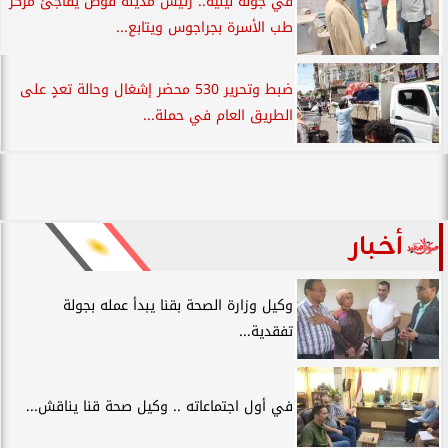
في جولة ليلية.. رئيس مدينة قوص يفاجئ مركز
طب الأسرة بجراجوس ويتابع...
ضبط وتحرير 530 محضر إشغال وحالة تعدٍ على
الطريق العام في حملة...
أخبار
وكيل وزارة الصحة بقنا يبدأ عمله بجولة
تفقدية...
في أول اجتماعاته .. وكيل صحة قنا يناقش...