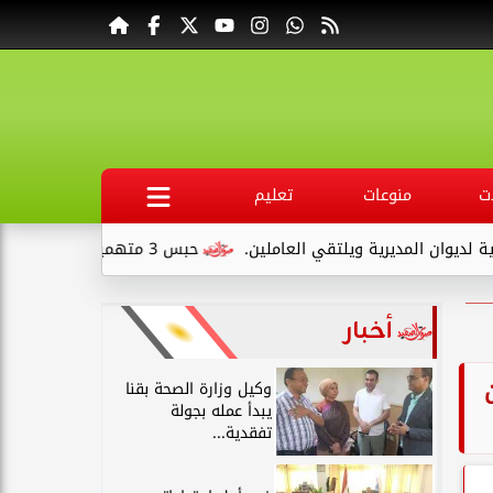
ت
منوعات
تعليم
لمديرية ويلتقي العاملين.
حبس 3 متهمين 15 يومًا علي ذمةالتحقيقات بتهمة التنقيب عن الآثار داخل...
أخبار
وكيل وزارة الصحة بقنا
يبدأ عمله بجولة
تفقدية...