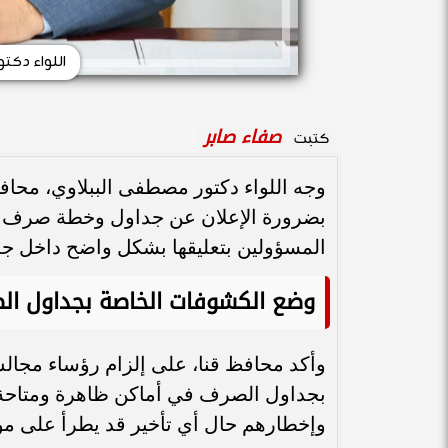
اللواء دكت
صفاء صابر
كتبت
وجه اللواء دكتور مصطفى الببلاوي، محافظ 
بضرورة الإعلان عن جداول وخطة صرف الأ
المسؤولين بتعليقها بشكل واضح داخل جم
وضع الكشوفات الخاصة بجداول ال
وأكد محافظ قنا، على إلزام رؤساء مجال
بجداول الصرف في أماكن ظاهرة ومتاحة ل
وإخطارهم حال أي تأخير قد يطرأ على موا