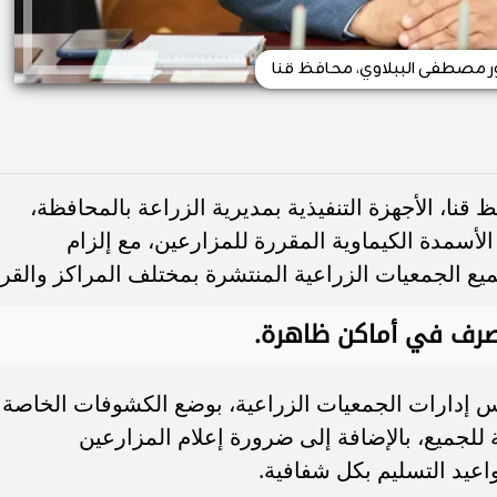
ور مصطفى الببلاوي، محافظ قنا
قنا، الأجهزة التنفيذية بمديرية الزراعة بالمحافظة،
سمدة الكيماوية المقررة للمزارعين، مع إلزام
يع الجمعيات الزراعية المنتشرة بمختلف المراكز والقر
صرف في أماكن ظاهرة
.
س إدارات الجمعيات الزراعية، بوضع الكشوفات الخاصة
لجميع، بالإضافة إلى ضرورة إعلام المزارعين
عيد التسليم بكل شفافية.