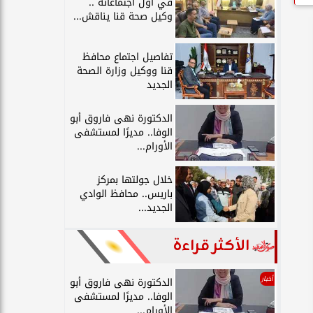
في أول اجتماعاته ..
وكيل صحة قنا يناقش...
تفاصيل اجتماع محافظ
قنا ووكيل وزارة الصحة
الجديد
الدكتورة نهى فاروق أبو
الوفا.. مديرًا لمستشفى
الأورام...
خلال جولتها بمركز
باريس.. محافظ الوادي
الجديد...
الأكثر قراءة
أخبار
الدكتورة نهى فاروق أبو
الوفا.. مديرًا لمستشفى
الأورام...