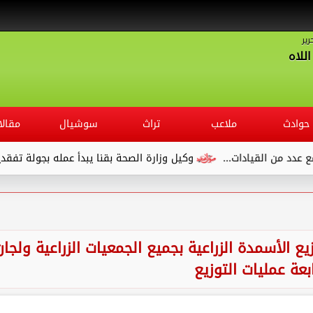
رير
للاه
حوادث
ملاعب
تراث
سوشيال
مقالا
قيادات...
وكيل وزارة الصحة بقنا يبدأ عمله بجولة تفقدية لديوان ا
 الأسمدة الزراعية بجميع الجمعيات الزراعية ولجان
بعة عمليات التوزيع