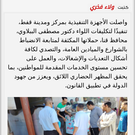
ولاء فخري
كتبت
واصلت الأجهزة التنفيذية بمركز ومدينة قفط،
تنفيذًا لتكليفات اللواء دكتور مصطفى الببلاوي،
محافظ قنا، حملاتها المكثفة لمتابعة الانضباط
بالشوارع والميادين العامة، والتصدي لكافة
أشكال التعديات والإشغالات، والعمل على
تحسين مستوى الخدمات المقدمة للمواطنين، بما
يحقق المظهر الحضاري اللائق، ويعزز من جهود
الدولة في تطبيق القانون.