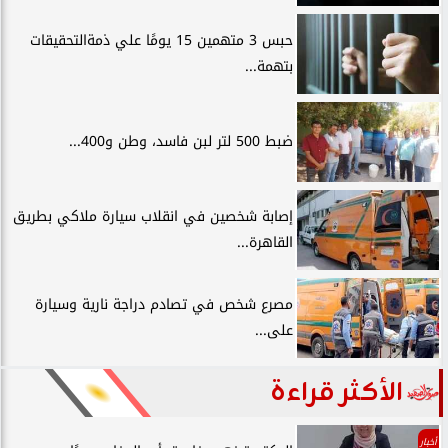
حبس 3 متهمين 15 يومًا علي ذمةالتحقيقات
بتهمة...
ضبط 500 لتر لبن فاسد، وطن و400...
إصابة شخصين في انقلاب سيارة ملاكي بطريق
القاهرة...
مصرع شخص في تصادم دراجة نارية وسيارة
على...
الأكثر قراءة
أخبار