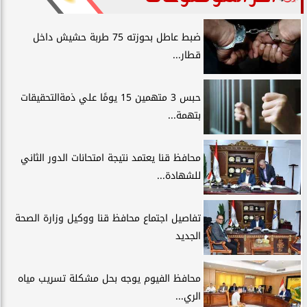
ضبط عاطل بحوزته 75 طربة حشيش داخل
قطار...
حبس 3 متهمين 15 يومًا علي ذمةالتحقيقات
بتهمة...
محافظ قنا يعتمد نتيجة امتحانات الدور الثاني
للشهادة...
تفاصيل اجتماع محافظ قنا ووكيل وزارة الصحة
الجديد
محافظ الفيوم يوجه بحل مشكلة تسريب مياه
الري...