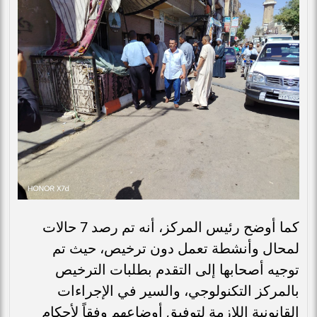
كما أوضح رئيس المركز، أنه تم رصد 7 حالات
لمحال وأنشطة تعمل دون ترخيص، حيث تم
توجيه أصحابها إلى التقدم بطلبات الترخيص
بالمركز التكنولوجي، والسير في الإجراءات
القانونية اللازمة لتوفيق أوضاعهم وفقاً لأحكام