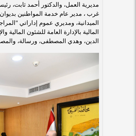
مديرية العمل، والدكتور أحمد ثابت، رئي
غرب ، مدير عام خدمة المواطنين بديوان 
الميدانية، ومديري عموم إداراتي "المراجع
المالية بالإدارة العامة للشئون المالية
الدين، وهدي المصطفى، ورسالة، والمصر