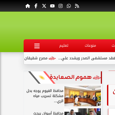
ت
منوعات
تعليم
شدد علي...
مصرع شقيقان وإصابة طفلين في انقلاب سيارة ملاكي 
هموم الصعايدة
محافظ الفيوم يوجه بحل
مشكلة تسريب مياه
الري...
محافظ أسوان يبحث