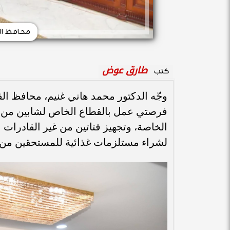
محافظ ال
طارق عوض
كتب
وجّه الدكتور محمد هاني غنيم، محافظ الفي
فرصتي عمل بالقطاع الخاص لشابين من 
الخاصة، وتجهيز فتاتين من غير القادرات 
لشراء مستلزمات غذائية للمستحقين من ال