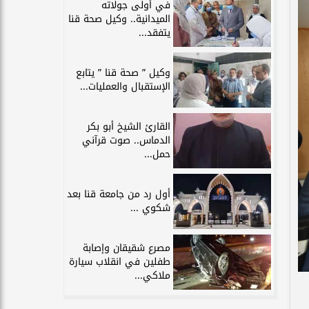
في أولى جولاته
الميدانية.. وكيل صحة قنا
يتفقد...
وكيل ” صحة قنا ” يتابع
الإستقبال والعمليات...
القارئ الشيخ أبو بكر
الدماس.. صوت قرآني
حمل...
أول رد من جامعة قنا بعد
شكوي ...
مصرع شقيقان وإصابة
طفلين في انقلاب سيارة
ملاكي...