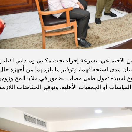
ن الاجتماعي، بسرعة إجراء بحث مكتبي وميداني لفتاتين
بيان مدى استحقاقهما، وتوفير ما يلزمهما من أجهزة حال
روع لسيدة تعول طفل مصاب بضمور في خلايا المخ وزوجه
لمؤسات أو الجمعيات الأهلية، وتوفير الحفاضات اللازمة