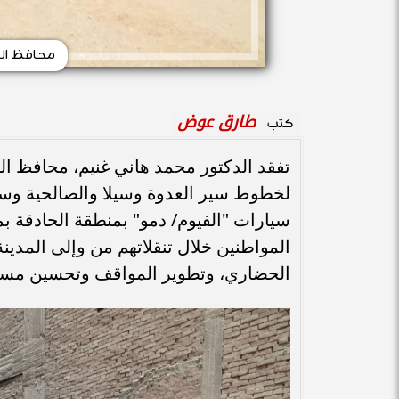
محافظ الف
طارق عوض
كتب
تفقد الدكتور محمد هاني غنيم، محافظ الف
لخطوط سير العدوة وسيلا والصالحية و
سيارات "الفيوم/ دمو" بمنطقة الحادقة بم
المواطنين خلال تنقلاتهم من وإلى المدين
الحضاري، وتطوير المواقف وتحسين مست