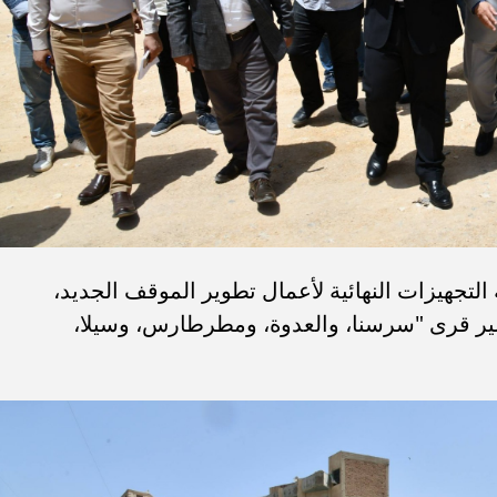
 التجهيزات النهائية لأعمال تطوير الموقف الجديد،
سير قرى "سرسنا، والعدوة، ومطرطارس، وسيلا،