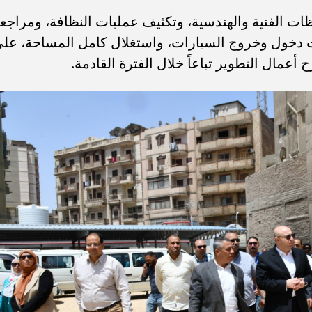
ات الفنية والهندسية، وتكثيف عمليات النظافة، ومراجع
ت دخول وخروج السيارات، واستغلال كامل المساحة، عل
مال التطوير تباعاً خلال الفترة القادمة.