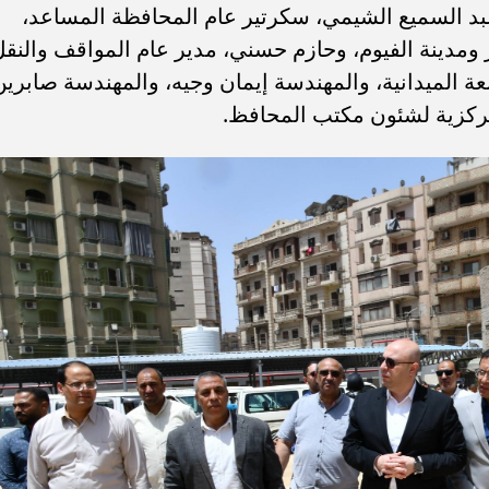
عبد السميع الشيمي، سكرتير عام المحافظة المساعد،
 ومدينة الفيوم، وحازم حسني، مدير عام المواقف والنق
ة الميدانية، والمهندسة إيمان وجيه، والمهندسة صابرين
لمركزية لشئون مكتب المحافظ.