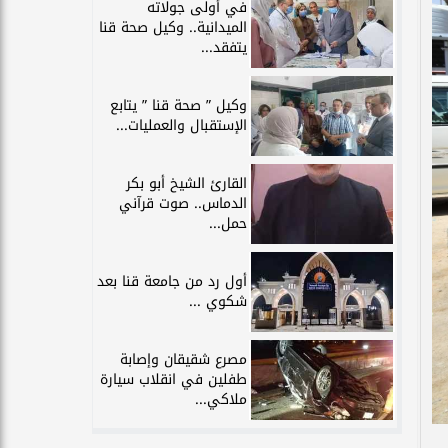
في أولى جولاته
الميدانية.. وكيل صحة قنا
يتفقد...
وكيل ” صحة قنا ” يتابع
الإستقبال والعمليات...
القارئ الشيخ أبو بكر
الدماس.. صوت قرآني
حمل...
أول رد من جامعة قنا بعد
شكوي ...
مصرع شقيقان وإصابة
طفلين في انقلاب سيارة
ملاكي...