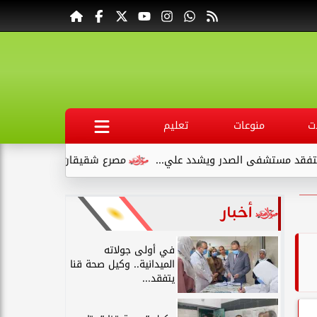
ت
منوعات
تعليم
شدد علي...
مصرع شقيقان وإصابة طفلين في انقلاب سيارة ملاكي 
أخبار
في أولى جولاته
الميدانية.. وكيل صحة قنا
يتفقد...