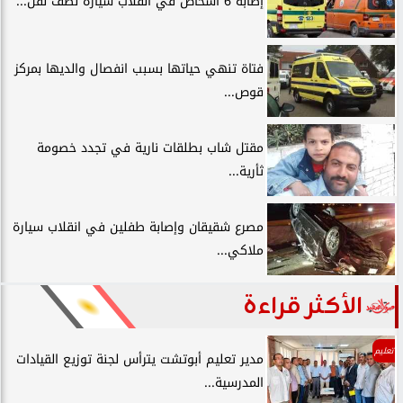
إصابة 6 أشخاص في انقلاب سيارة نصف نقل...
فتاة تنهي حياتها بسبب انفصال والديها بمركز
قوص...
مقتل شاب بطلقات نارية في تجدد خصومة
ثأرية...
مصرع شقيقان وإصابة طفلين في انقلاب سيارة
ملاكي...
الأكثر قراءة
تعليم
مدير تعليم أبوتشت يترأس لجنة توزيع القيادات
المدرسية...