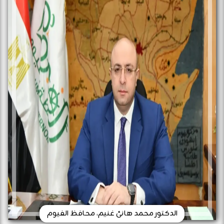
الدكتور محمد هانئ غنيم، محافظ الفيوم