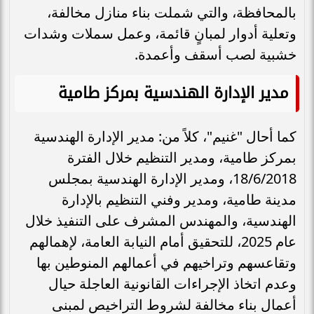
بالمحافظة، والتي شملت بناء منازل مخالفة،
وتعلية أدوار لمبانٍ قائمة، وعمل سملات وشدات
خشبية لصب أسقف وأعمدة.
مدير الإدارة الهندسية بمركز طامية
كما أحال "غنيم"، كلاً من: مدير الإدارة الهندسية
بمركز طامية، ومدير التنظيم خلال الفترة
18/6/2018، ومدير الإدارة الهندسية بمجلس
مدينة طامية، ومدير وفني التنظيم بالإدارة
الهندسية، والمهندس المشرف على التنفيذ خلال
عام 2025، للتحقيق أمام النيابة العامة، لإهمالهم
وتقاعسهم وتراخيهم في أعمالهم المنوطين بها
وعدم اتخاذ الإجراءات القانونية العاجلة حيال
أعمال بناء مخالفة لشروط التراخيص لمبنى