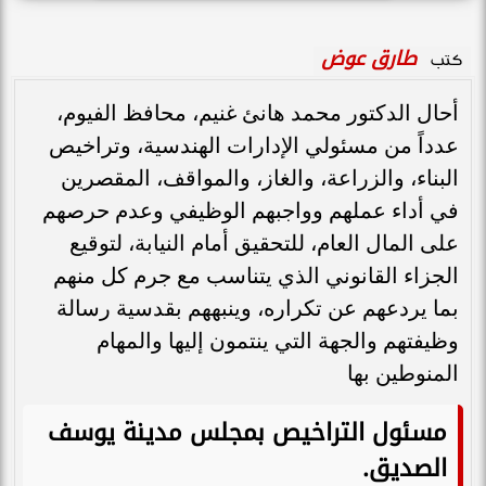
طارق عوض
كتب
أحال الدكتور محمد هانئ غنيم، محافظ الفيوم،
عدداً من مسئولي الإدارات الهندسية، وتراخيص
البناء، والزراعة، والغاز، والمواقف، المقصرين
في أداء عملهم وواجبهم الوظيفي وعدم حرصهم
على المال العام، للتحقيق أمام النيابة، لتوقيع
الجزاء القانوني الذي يتناسب مع جرم كل منهم
بما يردعهم عن تكراره، وينبههم بقدسية رسالة
وظيفتهم والجهة التي ينتمون إليها والمهام
المنوطين بها
مسئول التراخيص بمجلس مدينة يوسف
الصديق
.