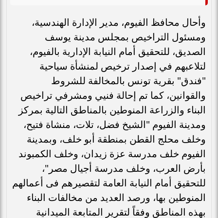
وأحال محافظ الفيوم، مدير الإدارة الهندسية،
ومسئول التراخيص بمجلس مدينة يوسف
الصديق، للتحقيق أمام النيابة الإدارية بالفيوم،
لتلاعبهم في إصدار ترخيص لمنشأة سياحية
"فندق" بقرية تونس بالمخالفة للشروط
والقوانين، كما تم إحالة فنيي ومشرفي تراخيص
البناء والزراعة المنوطين بالمناطق التالية بمركز
ومدينة الفيوم "الشيخ فضل، تلات، منشاة فتيح،
وخلف محلج القطن بمنطقة أبو خلف، وبمدينة
الفيوم خلف مدرسة عزة زيدان، وخلف الكمبوند
بأرض العرب، وخلف مدرسة أجيال مصر"،
للتحقيق أمام النيابة العامة لتقصيرهم فى أعمالهم
المنوطين بها، ورصد العديد من مخالفات البناء
بهذه المناطق وفقاً لتقرير المتابعة الميدانية