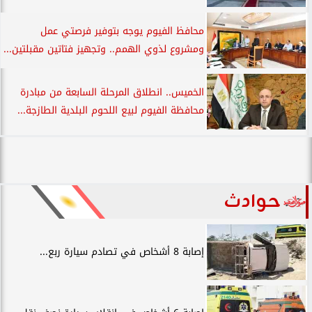
محافظ الفيوم يوجه بتوفير فرصتي عمل
ومشروع لذوي الهمم.. وتجهيز فتاتين مقبلتين...
الخميس.. انطلاق المرحلة السابعة من مبادرة
محافظة الفيوم لبيع اللحوم البلدية الطازجة...
حوادث
إصابة 8 أشخاص في تصادم سيارة ربع...