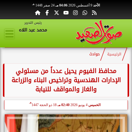
هـ
الأحد
9 أغسطس 2026
04:06 مـ
24 صفر 1448
رئيس التحرير
محمد عبد اللاه
الرئيسية
حوادث
محافظ الفيوم يحيل عدداً من مسئولي
الإدارات الهندسية وتراخيص البناء والزراعة
والغاز والمواقف للنيابة
هـ
الخميس
4 يونيو 2026
02:40 مـ
18 ذو الحجة 1447