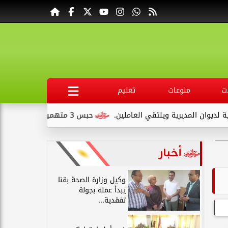
ت
منوعات
تعليم
المديرية ويلتقي العاملين.
حبس 3 متهمين 15 يومًا علي ذمةالتحقيقات بتهمة التنقيب عن الآثار داخل...
أخبار
وكيل وزارة الصحة بقنا
يبدأ عمله بجولة
تفقدية...