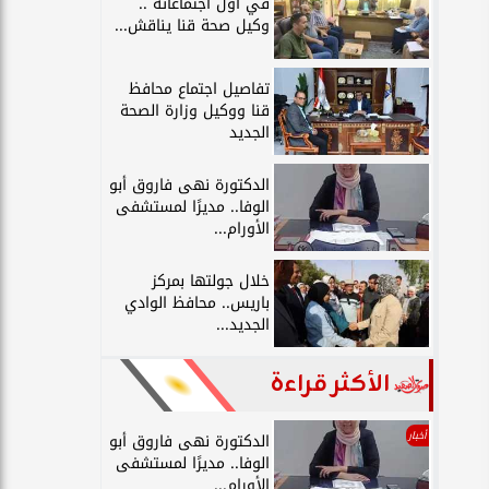
في أول اجتماعاته ..
وكيل صحة قنا يناقش...
تفاصيل اجتماع محافظ
قنا ووكيل وزارة الصحة
الجديد
الدكتورة نهى فاروق أبو
الوفا.. مديرًا لمستشفى
الأورام...
خلال جولتها بمركز
باريس.. محافظ الوادي
الجديد...
الأكثر قراءة
أخبار
الدكتورة نهى فاروق أبو
الوفا.. مديرًا لمستشفى
الأورام...