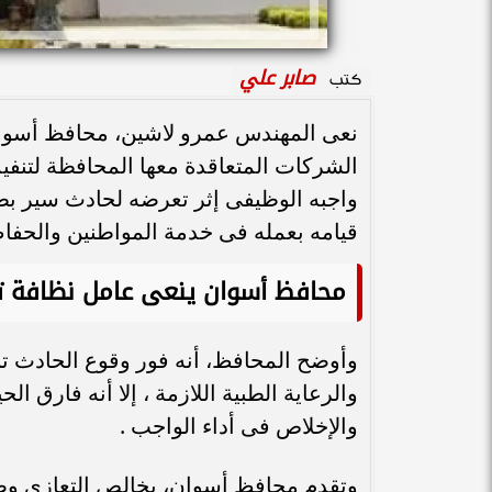
صابر علي
كتب
نعى المهندس عمرو لاشين، محافظ أسوان 
الشركات المتعاقدة معها المحافظة لتنفيذ أ
واجبه الوظيفى إثر تعرضه لحادث سير بط
قيامه بعمله فى خدمة المواطنين والحفا
محافظ أسوان ينعى عامل نظافة تو
وأوضح المحافظ، أنه فور وقوع الحادث ت
والرعاية الطبية اللازمة ، إلا أنه فارق ا
والإخلاص فى أداء الواجب .
وتقدم محافظ أسوان، بخالص التعازى وصا