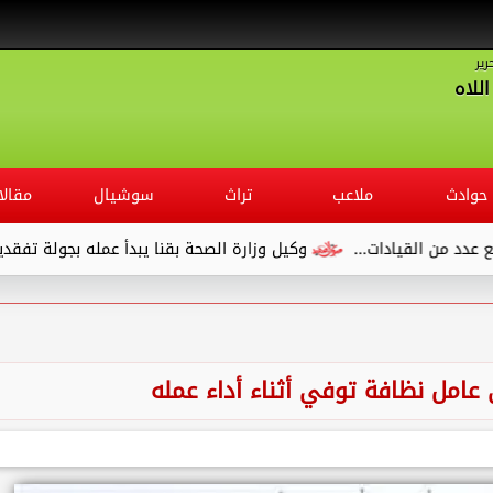
رير
للاه
حوادث
ملاعب
تراث
سوشيال
مقالا
قيادات...
وكيل وزارة الصحة بقنا يبدأ عمله بجولة تفقدية لديوان 
امل نظافة توفي أثناء أداء عمله