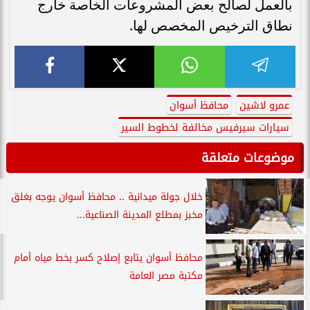
بالعمل لصالح بعض المشروعات الخاصة خارج
نطاق الترخيص المخصص لها.
عمرو لاشين
محافظ أسوان
سيارات سيرفيس مخالفة لخطوط السير
موضوعات متعلقة
خلال جولة ميدانية .. محافظ أسوان يوجه بغلق
مخبز بمطلع المدينة الصناعية...
محافظ أسوان يتابع إصلاح كسر بخط مياه أمام
مكتبة مصر العامة