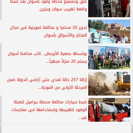
غلق وتشميع محطة وقود بأسوان بعد ضبط
واقعة تهريب سولار وبنزين
تحرير 20 محضرا و مخالفة تموينية فى مجال
المخابز والأسواق بأسوان
بواسطة جمعية الأورمان.. نائب محافظ أسوان
يسلم 20 منزلاً مجهزاً...
إزالة 257 حالة تعدى على أراضى الدولة ضمن
المرحلة الأولى من الموجة...
ضبط سيارات مخالفة محملة ببراميل لتعبئة
الوقود لتهريبها وإستخدامها فى ممارسات
غير...