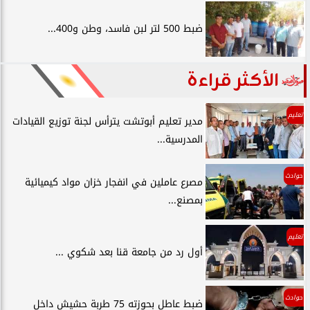
ضبط 500 لتر لبن فاسد، وطن و400...
الأكثر قراءة
تعليم
مدير تعليم أبوتشت يترأس لجنة توزيع القيادات
المدرسية...
حوادث
مصرع عاملين في انفجار خزان مواد كيميائية
بمصنع...
تعليم
أول رد من جامعة قنا بعد شكوي ...
حوادث
ضبط عاطل بحوزته 75 طربة حشيش داخل