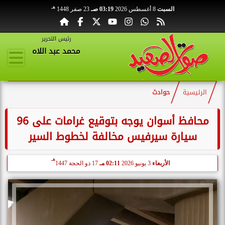
هـ
السبت
8 أغسطس 2026
03:19 صـ
23 صفر 1448
رئيس التحرير
محمد عبد اللاه
الرئيسية
حوادث
محافظ أسوان يوجه بتوقيع غرامات على 96
سيارة سيرفيس مخالفة لخطوط السير
هـ
الأربعاء
3 يونيو 2026
02:11 مـ
17 ذو الحجة 1447