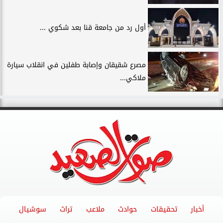
أول رد من جامعة قنا بعد شكوي ...
مصرع شقيقان وإصابة طفلين في انقلاب سيارة
ملاكي...
أخبار
تحقيقات
حوادث
ملاعب
تراث
سوشيال