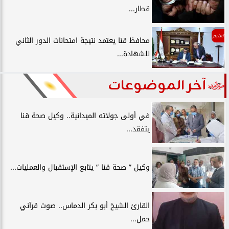
قطار...
تعليم
محافظ قنا يعتمد نتيجة امتحانات الدور الثاني
للشهادة...
آخر الموضوعات
في أولى جولاته الميدانية.. وكيل صحة قنا
يتفقد...
وكيل ” صحة قنا ” يتابع الإستقبال والعمليات...
القارئ الشيخ أبو بكر الدماس.. صوت قرآني
حمل...