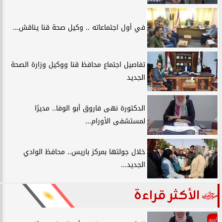
في أول اجتماعاته .. وكيل صحة قنا يناقش...
تفاصيل اجتماع محافظ قنا ووكيل وزارة الصحة
الجديد
الدكتورة نهى فاروق أبو الوفا.. مديرًا
لمستشفى الأورام...
خلال جولتها بمركز باريس.. محافظ الوادي
الجديد...
الأكثر قراءة
أخبار