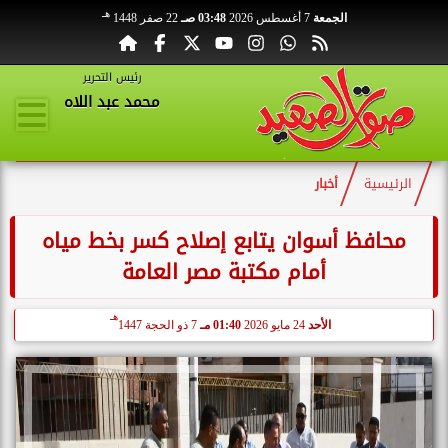
هـ
الجمعة
7 أغسطس 2026
03:48 صـ
22 صفر 1448
رئيس التحرير
محمد عبد اللاه
الرئيسية
أخبار
محافظ أسوان يتابع إصلاح كسر بخط مياه
أمام مكتبة مصر العامة
هـ
الأحد
24 مايو 2026
01:40 مـ
7 ذو الحجة 1447