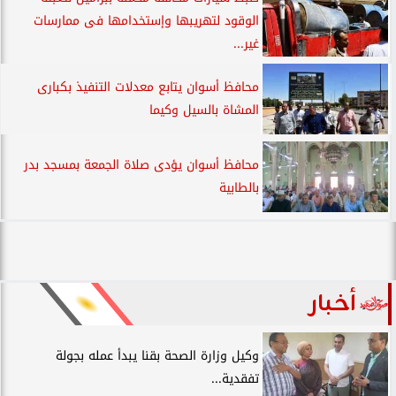
الوقود لتهريبها وإستخدامها فى ممارسات
غير...
محافظ أسوان يتابع معدلات التنفيذ بكبارى
المشاة بالسيل وكيما
محافظ أسوان يؤدى صلاة الجمعة بمسجد بدر
بالطابية
أخبار
وكيل وزارة الصحة بقنا يبدأ عمله بجولة
تفقدية...