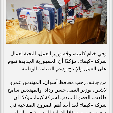
وفي ختام كلمته، وجّه وزير العمل، التحية لعمال
شركة «كيما»، مؤكدًا أن الجمهورية الجديدة تقوم
على العمل والإنتاج ودعم الصناعة الوطنية
من جانبه، رحب محافظ أسوان، المهندس عمرو
لاشين، بوزير العمل حسن رداد، والمهندس سامح
طلعت، العضو المنتدب لشركة كيما، مؤكدًا أن
شركة «كيما» تُعد أحد أهم الصروح الصناعية في
صعيد مصر ونموذجًا للإرادة المصرية في البناء