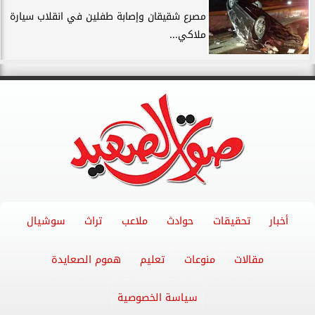
مصرع شقيقان وإصابة طفلين في انقلاب سيارة
ملاكي...
أخبار
تحقيقات
حوادث
ملاعب
تراث
سوشيال
مقالات
منوعات
تعليم
هموم الصعايدة
سياسة الخصوصية