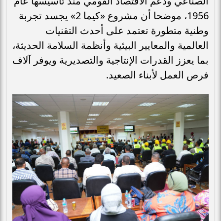
الصناعي ودعم الاقتصاد القومي منذ تأسيسها عام
1956، موضحا أن مشروع «كيما 2» يجسد تجربة
وطنية متطورة تعتمد على أحدث التقنيات
العالمية والمعايير البيئية وأنظمة السلامة الحديثة،
بما يعزز القدرات الإنتاجية والتصديرية ويوفر آلاف
فرص العمل لأبناء الصعيد.