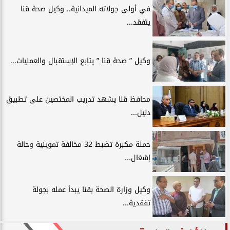
في أولى جولاته الميدانية.. وكيل صحة قنا
يتفقد...
وكيل ” صحة قنا ” يتابع الإستقبال والعمليات...
محافظ قنا يشهد تدريب المختصين على تطبيق
دليل...
حملة مكبرة تضبط 32 مخالفة تموينية وحالة
إشغال...
وكيل وزارة الصحة بقنا يبدأ عمله بجولة
تفقدية...