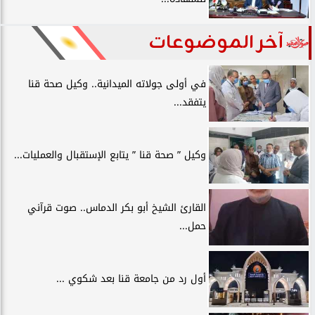
آخر الموضوعات
في أولى جولاته الميدانية.. وكيل صحة قنا
يتفقد...
وكيل ” صحة قنا ” يتابع الإستقبال والعمليات...
القارئ الشيخ أبو بكر الدماس.. صوت قرآني
حمل...
أول رد من جامعة قنا بعد شكوي ...