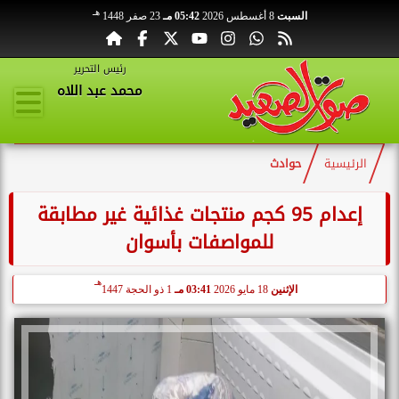
هـ
السبت
8 أغسطس 2026
05:42 مـ
23 صفر 1448
رئيس التحرير
محمد عبد اللاه
الرئيسية
حوادث
إعدام 95 كجم منتجات غذائية غير مطابقة
للمواصفات بأسوان
هـ
الإثنين
18 مايو 2026
03:41 مـ
1 ذو الحجة 1447