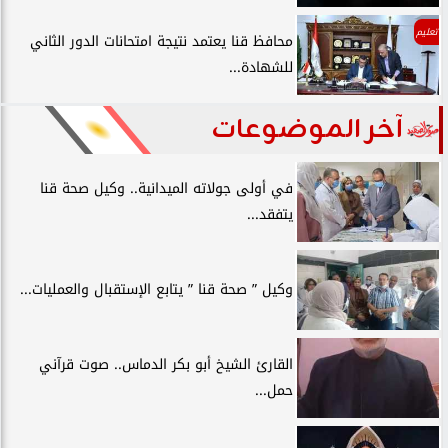
تعليم
محافظ قنا يعتمد نتيجة امتحانات الدور الثاني
للشهادة...
آخر الموضوعات
في أولى جولاته الميدانية.. وكيل صحة قنا
يتفقد...
وكيل ” صحة قنا ” يتابع الإستقبال والعمليات...
القارئ الشيخ أبو بكر الدماس.. صوت قرآني
حمل...