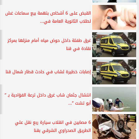
القبض على 6 أشخاص بتهمة بيع سماعات غش
لطلاب الثانوية العامة في...
غرق طفلة داخل حوض مياه أمام منزلها بمركز
نقادة في قنا
إصابات خطيرة لشاب في حادث قطار شمال قنا
انتشال جثمان شاب غرق داخل ترعة الفؤادية بـ ”
أبو تشت ”...
6 مصابين في انقلاب سيارة ربع نقل علي
الطريق الصحراوي الشرقي بقنا