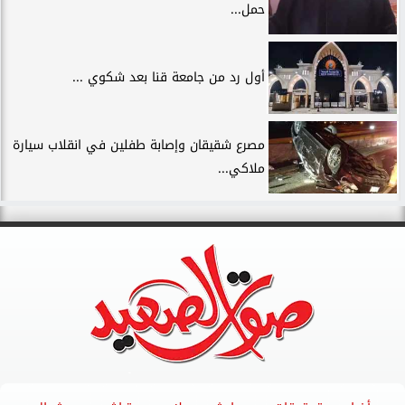
حمل...
أول رد من جامعة قنا بعد شكوي ...
مصرع شقيقان وإصابة طفلين في انقلاب سيارة
ملاكي...