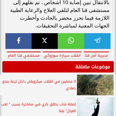
بالانتقال تبين إصابة 10 أشخاص ، تم نقلهم إلى
مستشفى قنا العام لتلقي العلاج والرعاية الطبية
اللازمة فيما تحرر محضر بالحادث وأخطرت
الجهات المعنية لمباشرة التحقيقات.
مديرية أمن قنا
انقلاب سيارة سوزوكي
مستشفي قنا العام
موضوعات متعلقة
3 مصابين في انقلاب ميكروباص داخل ترعة بنجع
حمادي
إصابة شاب بطلق ناري في مشاجرة بسبب ” لعب
العيال” بقنا