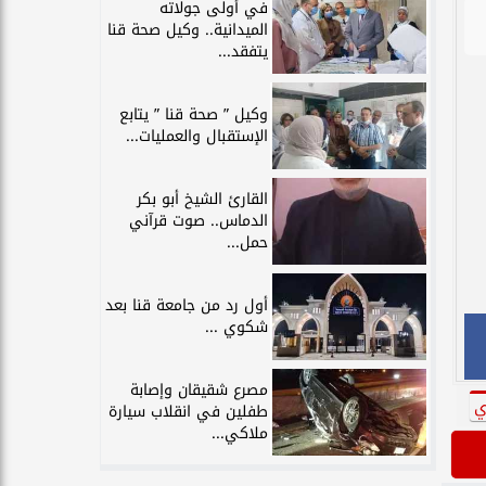
في أولى جولاته
الميدانية.. وكيل صحة قنا
يتفقد...
وكيل ” صحة قنا ” يتابع
الإستقبال والعمليات...
القارئ الشيخ أبو بكر
الدماس.. صوت قرآني
حمل...
أول رد من جامعة قنا بعد
شكوي ...
مصرع شقيقان وإصابة
ي
طفلين في انقلاب سيارة
ملاكي...