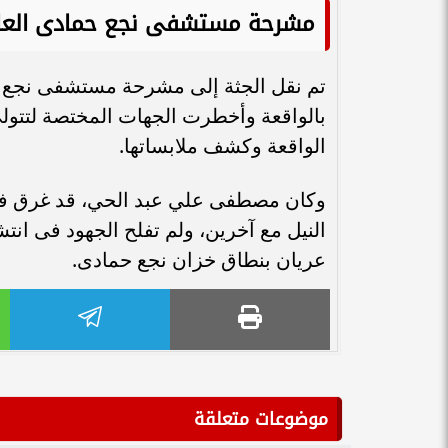
مشرحة مستشفى نجع حمادى العا
تم نقل الجثة إلى مشرحة مستشفى نجع 
بالواقعة وأخطرت الجهات المختصة لتتول
الواقعة وكشف ملابساتها.
النيل مع آخرين، ولم تفلح الجهود فى انت
عريان بنطاق خزان نجع حمادى.
موضوعات متعلقة