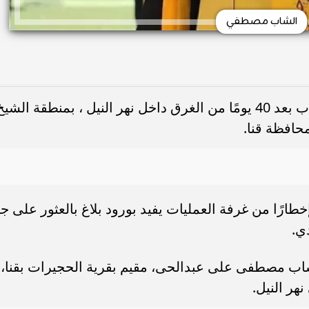
الشاب مصطفي
انتشلت قوات الإنقاذ النهري بقنا، جثة شاب بعد 40 يومًا من الغرق داخل نهر النيل ، بمنطقة الشي
حافظة قنا.
إخطارًا من غرفة العمليات يفيد بورود بلاغ بالعثور على جث
ي.
شاب مصطفى على عبدالحى، مقيم بقرية الحجيرات بقنا،