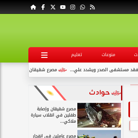
ت
منوعات
تعليم
شفى الصدر ويشدد علي...
مصرع شقيقان وإصابة طفلين في انقلاب 
حوادث
مصرع شقيقان وإصابة
طفلين في انقلاب سيارة
ملاكي...
مصرع عاملين في انفجار