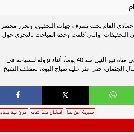
م
حمادى العام تحت تصرف جهات التحقيق، وتحرر محضر
ى التحقيقات، والتي كلفت وحدة المباحث بالتحري حول
وكان مصطفى علي عبد الحي، قد غرق فى مياه نهر النيل منذ 40 يوماً، أثناء نزوله للسباحة فى
شال الجثمان، حتى عثر عليه صباح اليوم، بمنطقة الشيخ
مديرية أمن قنا
انتشال جثة شاب
خزان نجع حماد