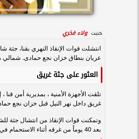
ولاء فخري
كتبت
عريان بنطاق خزان نجع حمادى. شمالي م
العثور على جثة غريق
تلقت الأجهزة الأمنية ، بمديرية أمن قنا ، 
غريق داخل نهر النيل قبل خزان نجع حماد
وتمكنت قوات الإنقاذ من انتشال جثة لل
بعد 40 يوماً من غرقه أثناء الاستحمام في نهر النيل.