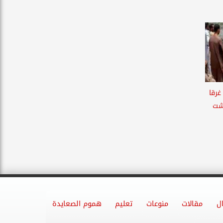
غرقا
تشت
ل
مقالات
منوعات
تعليم
هموم الصعايدة