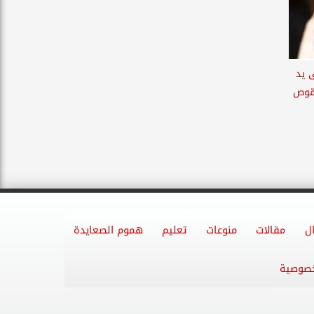
 يد
قوص
ل
مقالات
منوعات
تعليم
هموم الصعايدة
خصوصية