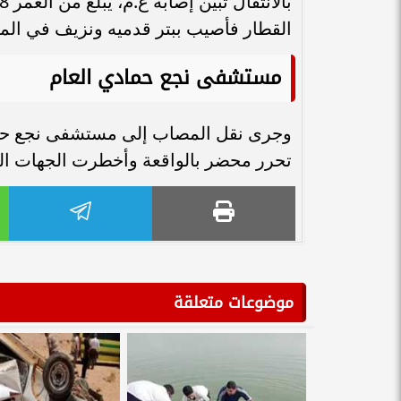
القطار فأصيب ببتر قدميه ونزيف في المخ
مستشفى نجع حمادي العام
وجرى نقل المصاب إلى مستشفى نجع حمادي 
تحرر محضر بالواقعة وأخطرت الجهات المع
موضوعات متعلقة