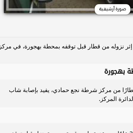
صورة أرشيفية
ثر نزوله من قطار قبل توقفه بمحطة بهجورة، في مركز
ة بهجورة
إخطارًا من مركز شرطة نجع حمادي، يفيد بإصابة شاب
دائرة المركز.