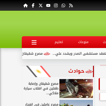
ت
منوعات
تعليم
شفى الصدر ويشدد علي...
مصرع شقيقان وإصابة طفلين في انقلاب 
حوادث
مصرع شقيقان وإصابة
طفلين في انقلاب سيارة
ملاكي...
مصرع عاملين في انفجار