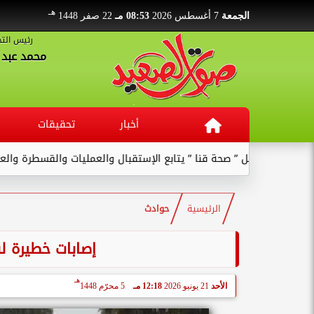
هـ
الجمعة
7 أغسطس 2026
08:53 مـ
22 صفر 1448
رئيس التح
محمد عبد ا
أخبار
تحقيقات
وكيل ” صحة قنا ” يتابع الإستقبال والعمليات والقسطرة والعنايات بالم
الرئيسية
حوادث
إصابات خطيرة 
هـ
الأحد
21 يونيو 2026
12:18 مـ
5 محرّم 1448