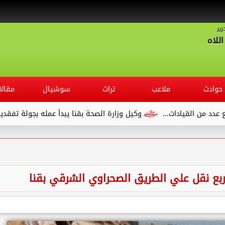
رير
للاه
حوادث
ملاعب
تراث
سوشيال
مقالا
يادات...
وكيل وزارة الصحة بقنا يبدأ عمله بجولة تفقدية لديوان ال