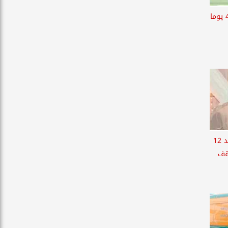
العثور على جثة شاب بعد 40 يوما
إعادة طالبة إلى أسرتها بعد 12
وقف