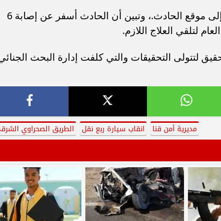
وعلى الفور تم الدفع بسيارات الإسعاف إلى موقع الحادث.، وتبين أن الحادث أسفر عن إصابة 6
م لتلقي العلاج اللازم.
ق لتتولى التحقيقات والتي كلفت إدارة البحث الجنائي
مديرية أمن قنا
انقاب سيارة ربع نقل
الطريق الصحراوي الشرق