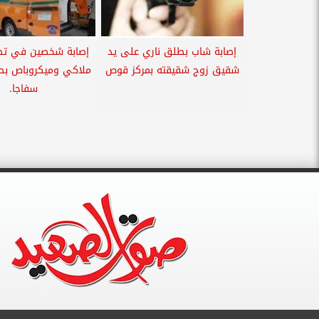
إصابة شاب بطلق ناري على يد
إصابة شخصين في تصا
شقيق زوج شقيقته بمركز قوص
ملاكي وميكروباص بطر
سفاجا.