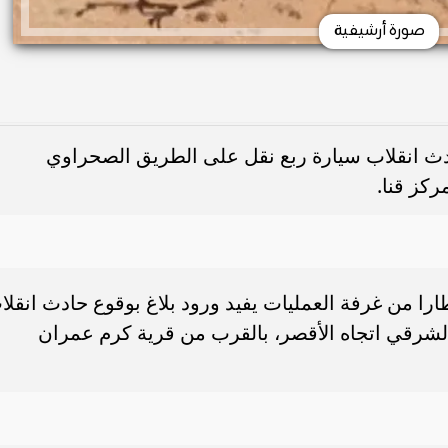
صورة أرشيفية
 حادث انقلاب سيارة ربع نقل على الطريق الصحراوي
كز قنا.
طارا من غرفة العمليات يفيد ورود بلاغ بوقوع حادث انقلا
لشرقي اتجاه الأقصر، بالقرب من قرية كرم عمران