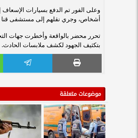
أشخاص، وجري نقلهم إلى مستشفى قنا العا
تحرر محضر بالواقعة وأخطرت جهات التحقي
بتكثيف الجهود لكشف ملابسات الحادث.
موضوعات متعلقة