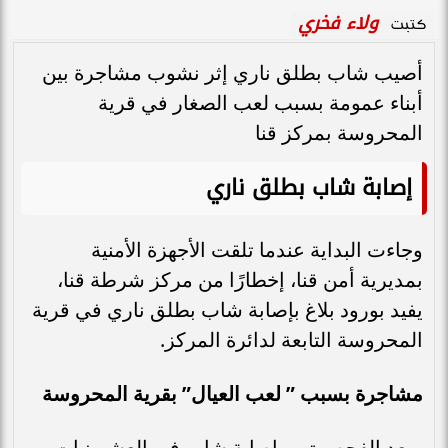
ولاء فخري
كتبت
أصيب شاب بطلق ناري إثر نشوب مشاجرة بين
أبناء عمومة بسبب لعب الصغار في قرية
المحروسة بمركز قنا
إصابة شاب بطلق ناري
وجاءت البداية عندما تلقت الأجهزة الأمنية
بمديرية أمن قنا، إخطارًا من مركز شرطة قنا،
يفيد بورود بلاغ بإصابة شاب بطلق ناري في قرية
المحروسة التابعة لدائرة المركز.
مشاجرة بسبب ” لعب العيال” بقرية المحروسة
وبعد الفحص تبين إصابة شاب في العشرينيات