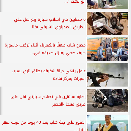
أبو تشت ”...
6 مصابين في انقلاب سيارة ربع نقل علي
الطريق الصحراوي الشرقي بقنا
مصرع شاب صعقًا بالكهرباء أثناء تركيب ماسورة
صرف صحي بمنزل صديقه في...
عامل ينهي حياة شقيقه بطلق ناري بسبب
الميراث بمركز نقادة
إصابة سائقين في تصادم سيارتي نقل على
طريق قفط -القصير
العثور على جثة شاب بعد 40 يوما من غرقه بنهر
النيل...