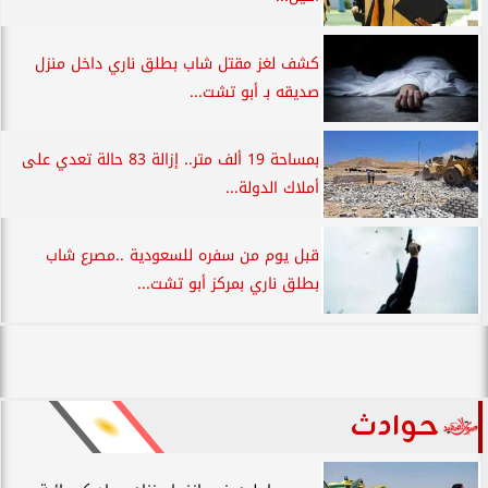
كشف لغز مقتل شاب بطلق ناري داخل منزل
صديقه بـ أبو تشت...
بمساحة 19 ألف متر.. إزالة 83 حالة تعدي على
أملاك الدولة...
قبل يوم من سفره للسعودية ..مصرع شاب
بطلق ناري بمركز أبو تشت...
حوادث