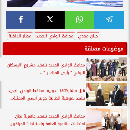
حنان مجدي
محافظ الوادي الجديد
مطار الداخلة
موضوعات متعلقة
محافظ الوادي الجديد تتفقد مشروع ”الإسكان
الريفي ” بأرض الملك بـ ”...
قبل مشاركتها الدولية..محافظ الوادي الجديد
تشيد بموهبة الطالبة جونير أنسي الممثلة...
محافظ الوادي الجديد تتفقد جاهزية لجان
امتحانات الثانوية العامة واستراحات المراقبين