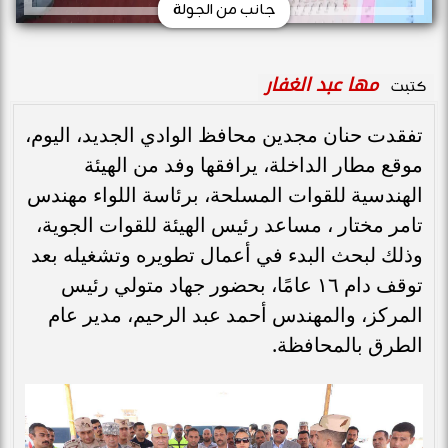
جانب من الجولة
مها عبد الغفار
كتبت
تفقدت حنان مجدين محافظ الوادي الجديد، اليوم،
موقع مطار الداخلة، يرافقها وفد من الهيئة
الهندسية للقوات المسلحة، برئاسة اللواء مهندس
تامر مختار ، مساعد رئيس الهيئة للقوات الجوية،
وذلك لبحث البدء في أعمال تطويره وتشغيله بعد
توقف دام ١٦ عامًا، بحضور جهاد متولي رئيس
المركز، والمهندس أحمد عبد الرحيم، مدير عام
الطرق بالمحافظة.