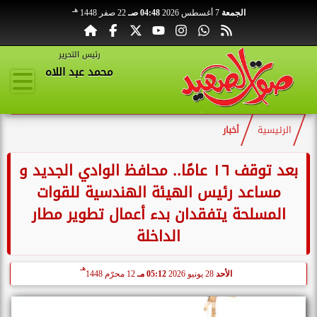
هـ
الجمعة
7 أغسطس 2026
04:48 صـ
22 صفر 1448
رئيس التحرير
محمد عبد اللاه
الرئيسية
أخبار
بعد توقف ١٦ عامًا.. محافظ الوادي الجديد و
مساعد رئيس الهيئة الهندسية للقوات
المسلحة يتفقدان بدء أعمال تطوير مطار
الداخلة
هـ
الأحد
28 يونيو 2026
05:12 مـ
12 محرّم 1448