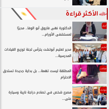
الأكثر قراءة
أخبار
الدكتورة نهى فاروق أبو الوفا.. مديرًا
لمستشفى الأورام...
تعليم
مدير تعليم أبوتشت يترأس لجنة توزيع القيادات
المدرسية...
مقالات
المطلقة ليست تهمة... بل بداية جديدة تستحق
الاحترام
حوادث
مصرع شخص في تصادم دراجة نارية وسيارة
على...