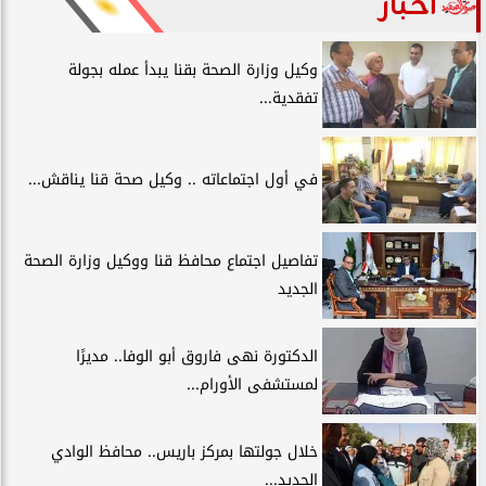
أخبار
وكيل وزارة الصحة بقنا يبدأ عمله بجولة
تفقدية...
في أول اجتماعاته .. وكيل صحة قنا يناقش...
تفاصيل اجتماع محافظ قنا ووكيل وزارة الصحة
الجديد
الدكتورة نهى فاروق أبو الوفا.. مديرًا
لمستشفى الأورام...
خلال جولتها بمركز باريس.. محافظ الوادي
الجديد...