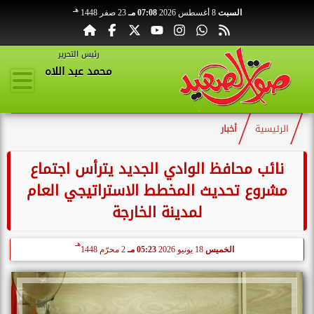
هـ
السبت
8 أغسطس 2026
07:08 مـ
23 صفر 1448
رئيس التحرير
محمد عبد اللاه
الرئيسية
أخبار
نائب محافظ الوادي الجديد يترأس اجتماع
مشروع تحديث المخطط الاستراتيجي العام
لمدينة الخارجة
هـ
الخميس
18 يونيو 2026
05:23 مـ
2 محرّم 1448