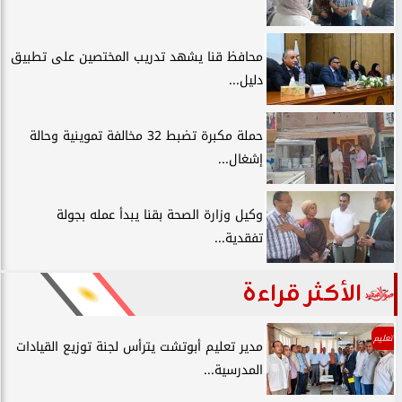
محافظ قنا يشهد تدريب المختصين على تطبيق
دليل...
حملة مكبرة تضبط 32 مخالفة تموينية وحالة
إشغال...
وكيل وزارة الصحة بقنا يبدأ عمله بجولة
تفقدية...
الأكثر قراءة
تعليم
مدير تعليم أبوتشت يترأس لجنة توزيع القيادات
المدرسية...