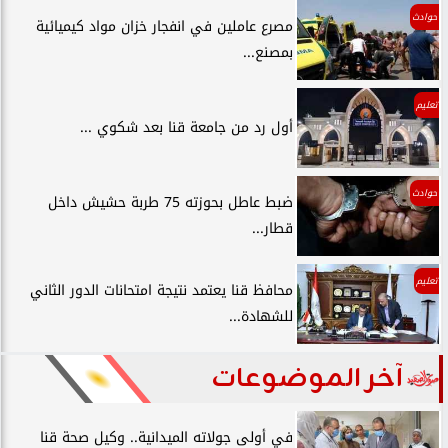
حوادث
مصرع عاملين في انفجار خزان مواد كيميائية
بمصنع...
تعليم
أول رد من جامعة قنا بعد شكوي ...
حوادث
ضبط عاطل بحوزته 75 طربة حشيش داخل
قطار...
تعليم
محافظ قنا يعتمد نتيجة امتحانات الدور الثاني
للشهادة...
آخر الموضوعات
في أولى جولاته الميدانية.. وكيل صحة قنا