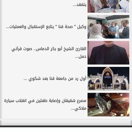
يتفقد...
وكيل ” صحة قنا ” يتابع الإستقبال والعمليات...
القارئ الشيخ أبو بكر الدماس.. صوت قرآني
حمل...
أول رد من جامعة قنا بعد شكوي ...
مصرع شقيقان وإصابة طفلين في انقلاب سيارة
ملاكي...