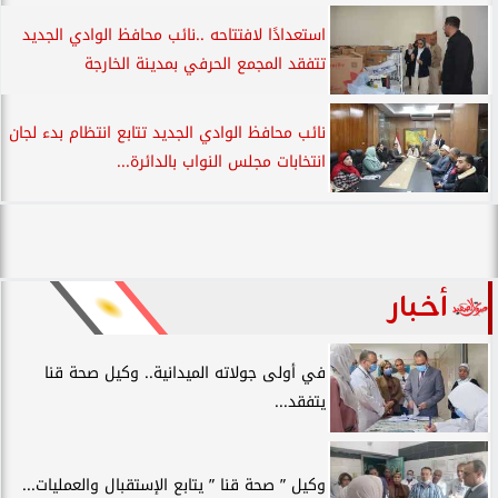
استعدادًا لافتتاحه ..نائب محافظ الوادي الجديد
تتفقد المجمع الحرفي بمدينة الخارجة
نائب محافظ الوادي الجديد تتابع انتظام بدء لجان
انتخابات مجلس النواب بالدائرة...
أخبار
في أولى جولاته الميدانية.. وكيل صحة قنا
يتفقد...
وكيل ” صحة قنا ” يتابع الإستقبال والعمليات...