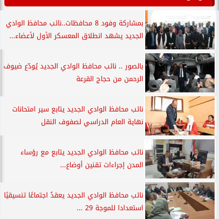
بمشاركة وفود 8 محافظات..نائب محافظ الوادي
الجديد يشهد انطلاق المعسكر الأول لأعضاء...
بالصور .. نائب محافظ الوادي الجديد يُودّع ضيوف
الرحمن من حجاج القرعة
نائب محافظ الوادي الجديد يتابع سير امتحانات
نهاية العام الدراسي لصفوف النقل
نائب محافظ الوادي الجديد يتابع مع رؤساء
المدن إجراءات تقنين أوضاع...
نائب محافظ الوادي الجديد يعقدُ اجتماعًا تنسيقيًا
استعدادا للموجة 29 ...