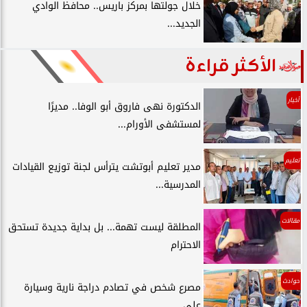
خلال جولتها بمركز باريس.. محافظ الوادي
الجديد...
الأكثر قراءة
أخبار
الدكتورة نهى فاروق أبو الوفا.. مديرًا
لمستشفى الأورام...
تعليم
مدير تعليم أبوتشت يترأس لجنة توزيع القيادات
المدرسية...
مقالات
المطلقة ليست تهمة... بل بداية جديدة تستحق
الاحترام
حوادث
مصرع شخص في تصادم دراجة نارية وسيارة
على...