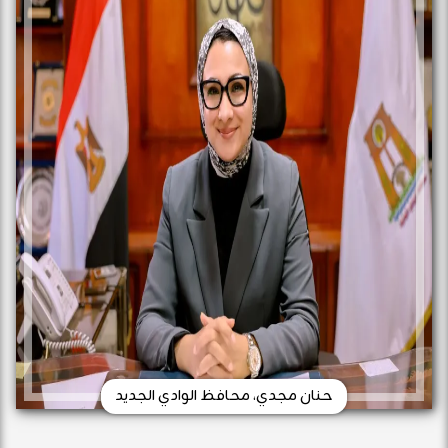
حنان مجدي، محافظ الوادي الجديد