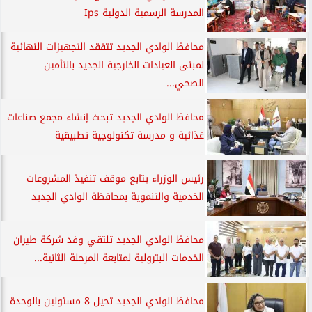
المدرسة الرسمية الدولية Ips
محافظ الوادي الجديد تتفقد التجهيزات النهائية
لمبنى العيادات الخارجية الجديد بالتأمين
الصحي...
محافظ الوادي الجديد تبحث إنشاء مجمع صناعات
غذائية و مدرسة تكنولوجية تطبيقية
رئيس الوزراء يتابع موقف تنفيذ المشروعات
الخدمية والتنموية بمحافظة الوادي الجديد
محافظ الوادي الجديد تلتقي وفد شركة طيران
الخدمات البترولية لمتابعة المرحلة الثانية...
محافظ الوادي الجديد تحيل 8 مسئولين بالوحدة