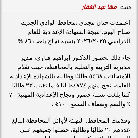
مها عبد الغفار
كتبت
اعتمدت حنان مجدي ،محافظ الوادي الجديد،
صباح اليوم، نتيجة الشهادة الإعدادية للعام
الدراسي ٢٠٢٦/٢٠٢٥ بنسبة نجاح بلغت ٨٦ %
جاء ذلك بحضور الدكتور إبراهيم قناوي، مدير
مديرية التربية والتعليم بالمحافظة، حيث تقدّم
للامتحانات ٥٥٦٨ طالبًا وطالبة بالشهادة الإعدادية
العامة، نجح منهم ٤٧٧٤طالبًا فيما تغيب ٢٣ طالبًا.
كما بلغت نسبة حضور ونجاح الإعدادية المهنية ٧٠
٪ والصم وضعاف السمع ١٠٠%.
وقدّمت المحافظ، التهنئة لأوائل المحافظة البالغ
عددهم ٢٠ طالبًا وطالبة، حصلوا جميعهم على