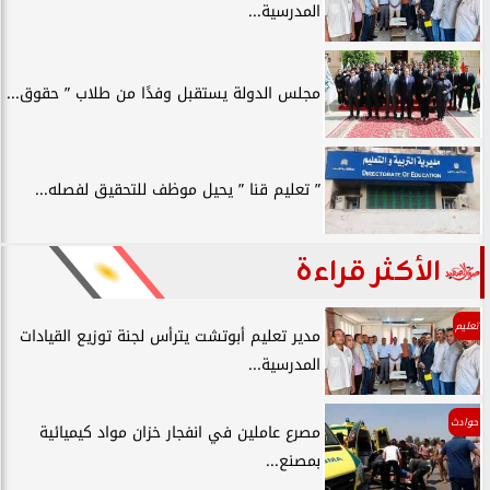
المدرسية...
مجلس الدولة يستقبل وفدًا من طلاب ” حقوق...
” تعليم قنا ” يحيل موظف للتحقيق لفصله...
الأكثر قراءة
تعليم
مدير تعليم أبوتشت يترأس لجنة توزيع القيادات
المدرسية...
حوادث
مصرع عاملين في انفجار خزان مواد كيميائية
بمصنع...