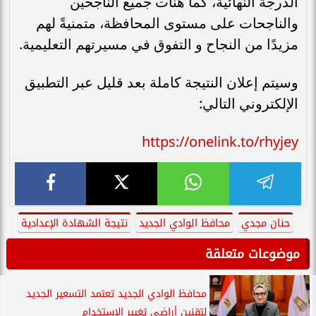
الدرجة النهائية، كما هنأت جميع الناجحين
والناجحات على مستوى المحافظة، متمنيةً لهم
مزيدًا من النجاح و التفوق في مسيرتهم التعليمية.
وسيتم إعلان النتيجة كاملة بعد قليل عبر التطبيق
الإلكتروني التالي:
https://onelink.to/rhyjey
حنان مجدي
محافظ الوادي الجديد
نتيجة الشهادة الإعدادية
موضوعات متعلقة
محافظ الوادي الجديد تعتمد التسعير الجديد
لتقنين أراضي تغيير الاستخدام