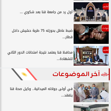
تعليم
أول رد من جامعة قنا بعد شكوي ...
حوادث
ضبط عاطل بحوزته 75 طربة حشيش داخل
قطار...
تعليم
محافظ قنا يعتمد نتيجة امتحانات الدور الثاني
للشهادة...
آخر الموضوعات
في أولى جولاته الميدانية.. وكيل صحة قنا
يتفقد...