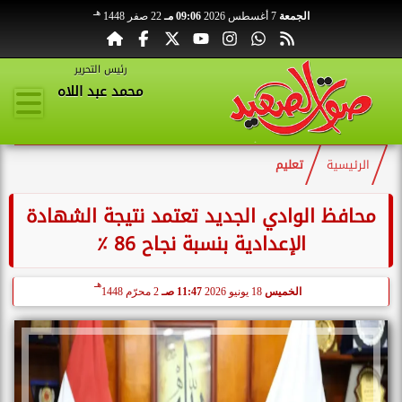
هـ
الجمعة
7 أغسطس 2026
09:06 مـ
22 صفر 1448
رئيس التحرير
محمد عبد اللاه
الرئيسية
تعليم
محافظ الوادي الجديد تعتمد نتيجة الشهادة
الإعدادية بنسبة نجاح 86 ٪
هـ
الخميس
18 يونيو 2026
11:47 صـ
2 محرّم 1448