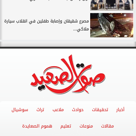
مصرع شقيقان وإصابة طفلين في انقلاب سيارة
ملاكي...
أخبار
تحقيقات
حوادث
ملاعب
تراث
سوشيال
مقالات
منوعات
تعليم
هموم الصعايدة