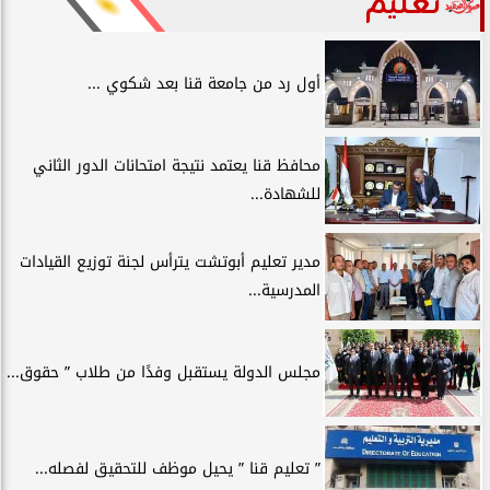
تعليم
أول رد من جامعة قنا بعد شكوي ...
محافظ قنا يعتمد نتيجة امتحانات الدور الثاني
للشهادة...
مدير تعليم أبوتشت يترأس لجنة توزيع القيادات
المدرسية...
مجلس الدولة يستقبل وفدًا من طلاب ” حقوق...
” تعليم قنا ” يحيل موظف للتحقيق لفصله...