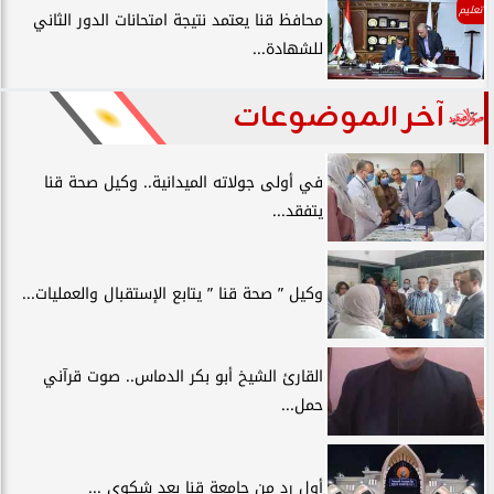
تعليم
محافظ قنا يعتمد نتيجة امتحانات الدور الثاني
للشهادة...
آخر الموضوعات
في أولى جولاته الميدانية.. وكيل صحة قنا
يتفقد...
وكيل ” صحة قنا ” يتابع الإستقبال والعمليات...
القارئ الشيخ أبو بكر الدماس.. صوت قرآني
حمل...
أول رد من جامعة قنا بعد شكوي ...