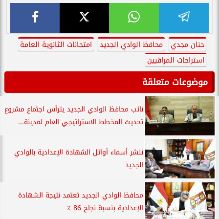
حنان مجدي
محافظ الوادي الجديد
امتحانات الثانوية العامة
استراحات المراقبين
موضوعات متعلقة
نائب محافظ الوادي الجديد يترأس اجتماع مشروع
تحديث المخطط الاستراتيجي العام لمدينة...
ننشر أسماء أوائل الشهادة الإعدادية بالوادي
الجديد
محافظ الوادي الجديد تعتمد نتيجة الشهادة
الإعدادية بنسبة نجاح 86 ٪