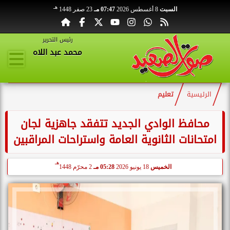
هـ
السبت
8 أغسطس 2026
07:47 مـ
23 صفر 1448
رئيس التحرير
محمد عبد اللاه
الرئيسية
تعليم
محافظ الوادي الجديد تتفقد جاهزية لجان
امتحانات الثانوية العامة واستراحات المراقبين
هـ
الخميس
18 يونيو 2026
05:28 مـ
2 محرّم 1448