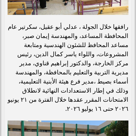
رافقها خلال الجولة ، عدلي أبو عقيل، سكرتير عام
المحافظة المساعد، والمهندسة إيمان صبر،
مساعد المحافظ للشئون الهندسية ومتابعة
المشروعات، واللواء ياسر كمال الدين، رئيس
مركز الخارجة، والدكتور إبراهيم قناوي، مدير
مديرية التربية والتعليم بالمحافظة، والمهندسة
أسماء بصيط ،مدير فرع هيئة الأبنية التعليمية،
وذلك في إطار الاستعدادات النهائية لانطلاق
الامتحانات المقرر عقدها خلال الفترة من ٢١ يونيو
٢٠٢٦ حتى ١٦ يوليو ٢٠٢٦.