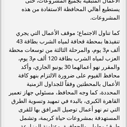
الأعمال المتبقية بجميع المشروعات، حتى
يستطيع أهالي المحافظة الاستفادة من هذه
المشروعات.
كما تناول الاجتماع؛ موقف الأعمال التي يجري
تنفيذها بمحطة قحافة لمياه الشرب بطاقة 43
ألف م3 يوم، والمرحلة الثالثة من توسعات محطة
العزب لمياه الشرب بطاقة 120 ألف م3 يوم،
والمقرر نهو أعمالهما 30 يونيو الجاري، وأكد
محافظ الفيوم على ضرورة الالتزام بنهو كافة
الأعمال بالمحطتين وفقاً للجداول الزمنية
المحددة، كما وجه المحافظ، مسئولي جهاز تعمير
القاهرة الكبرى، بالبدء في تمهيد وتسوية الطرق
التي تم نهو أعمال توصيل المرافق بها للقرى
المستهدفة بمشروعات حياة كريمة، وتشمل
طرق؛ مطول، والجعافرة، وعتامنة المزارعة،