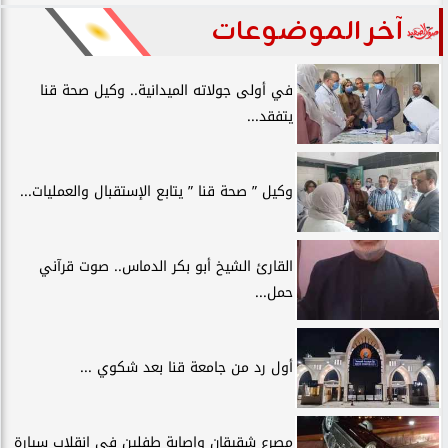
آخر الموضوعات
في أولى جولاته الميدانية.. وكيل صحة قنا
يتفقد...
وكيل ” صحة قنا ” يتابع الإستقبال والعمليات...
القارئ الشيخ أبو بكر الدماس.. صوت قرآني
حمل...
أول رد من جامعة قنا بعد شكوي ...
مصرع شقيقان وإصابة طفلين في انقلاب سيارة