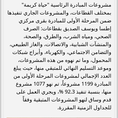
مشروعات المبادرة الرئاسية "حياة كريمة"
بمختلف القطاعات، والمشروعات الجاري تنفيذها
ضمن المرحلة الأولى للمبادرة بقرى مركزي
إطسا ويوسف الصديق بقطاعات: الصرف
الصحي، ومياه الشرب، والطرق، والصحة،
والمنشآت الشبابية، والاتصالات، والغاز الطبيعي،
والتضامن الاجتماعي، والكهرباء، وأبراج شبكات
المحمول، وما تم نهوه من هذه المشروعات،
وموعد التسليم النهائي للمتبقي منها، حيث يبلغ
العدد الإجمالي لمشروعات المرحلة الأولى من
المبادرة 1199 مشروعاً، تم نهو 1077 مشروع
منها، بنسبة تنفيذ 92.3 %، ويجري العمل على
قدم وساق لنهو المشروعات المتبقية وفقاً
للجداول الزمنية المقررة.