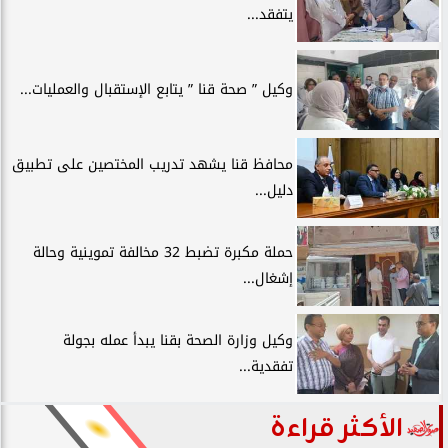
يتفقد...
وكيل ” صحة قنا ” يتابع الإستقبال والعمليات...
محافظ قنا يشهد تدريب المختصين على تطبيق
دليل...
حملة مكبرة تضبط 32 مخالفة تموينية وحالة
إشغال...
وكيل وزارة الصحة بقنا يبدأ عمله بجولة
تفقدية...
الأكثر قراءة