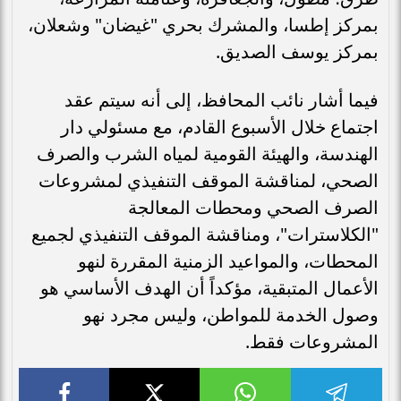
بمركز إطسا، والمشرك بحري "غيضان" وشعلان،
بمركز يوسف الصديق.
فيما أشار نائب المحافظ، إلى أنه سيتم عقد
اجتماع خلال الأسبوع القادم، مع مسئولي دار
الهندسة، والهيئة القومية لمياه الشرب والصرف
الصحي، لمناقشة الموقف التنفيذي لمشروعات
الصرف الصحي ومحطات المعالجة
"الكلاسترات"، ومناقشة الموقف التنفيذي لجميع
المحطات، والمواعيد الزمنية المقررة لنهو
الأعمال المتبقية، مؤكداً أن الهدف الأساسي هو
وصول الخدمة للمواطن، وليس مجرد نهو
المشروعات فقط.