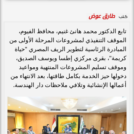
طارق عوض
كتب
تابع الدكتور محمد هانئ غنيم، محافظ الفيوم،
الموقف التنفيذي لمشروعات المرحلة الأولى من
المبادرة الرئاسية لتطوير الريف المصري "حياة
كريمة"، بقرى مركزي إطسا ويوسف الصديق،
وموقف تسليم المشروعات المنتهية ومواعيد
دخولها حيز الخدمة بكامل طاقتها، بعد الانتهاء من
أعمالها الإنشائية وتلافي ملاحظات دار الهندسة.