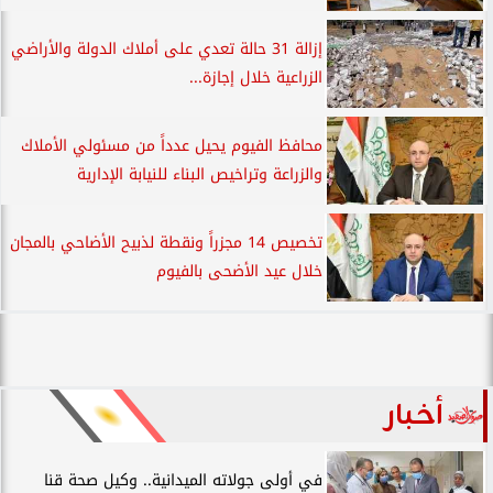
إزالة 31 حالة تعدي على أملاك الدولة والأراضي
الزراعية خلال إجازة...
محافظ الفيوم يحيل عدداً من مسئولي الأملاك
والزراعة وتراخيص البناء للنيابة الإدارية
تخصيص 14 مجزراً ونقطة لذبيح الأضاحي بالمجان
خلال عيد الأضحى بالفيوم
أخبار
في أولى جولاته الميدانية.. وكيل صحة قنا