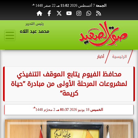
هـ
الجمعة
7 أغسطس 2026
11:02 مـ
22 صفر 1448
رئيس التحرير
محمد عبد اللاه
الرئيسية
أخبار
محافظ الفيوم يتابع الموقف التنفيذي
لمشروعات المرحلة الأولى من مبادرة ”حياة
كريمة”
هـ
الخميس
18 يونيو 2026
01:37 مـ
2 محرّم 1448