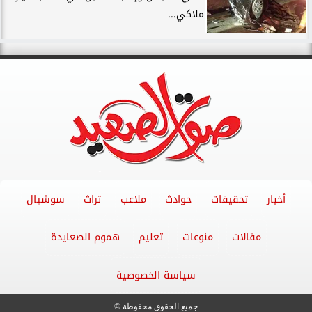
ملاكي...
أخبار
تحقيقات
حوادث
ملاعب
تراث
سوشيال
مقالات
منوعات
تعليم
هموم الصعايدة
سياسة الخصوصية
جميع الحقوق محفوظة ©