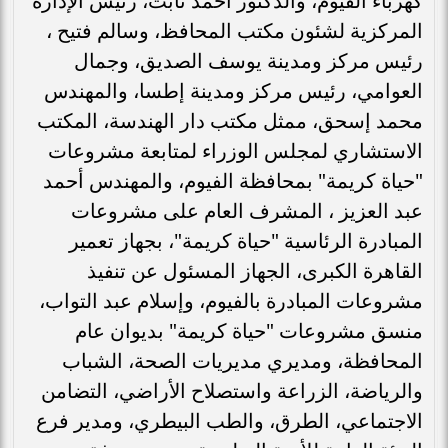
كهرباء الفيوم، والدكتور أحمد ثابت، رئيس الإدارة
المركزية لشئون مكتب المحافظ، وسالم فتيح ،
رئيس مركز ومدينة يوسف الصديق، وجمال
العوامي، رئيس مركز ومدينة إطسا، والمهندس
محمد إسحق، ممثل مكتب دار الهندسة، المكتب
الاستشاري لمجلس الوزراء لمتابعة مشروعات
"حياة كريمة" بمحافظة الفيوم، والمهندس أحمد
عبد العزيز ، المشرف العام على مشروعات
المبادرة الرئاسية "حياة كريمة"، بجهاز تعمير
القاهرة الكبرى، الجهاز المسئول عن تنفيذ
مشروعات المبادرة بالفيوم، وإسلام عبد التواب،
منسق مشروعات "حياة كريمة" بديوان عام
المحافظة، ومديري مديريات الصحة، الشباب
والرياضة، الزراعة واستصلاح الأراضي، التضامن
الاجتماعي، الطرق، والطب البيطري، ومدير فرع