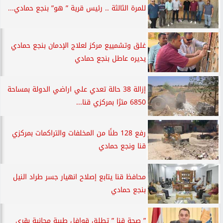
للمرة الثالثة .. رئيس قرية ” هو” بنجع حمادي...
غلق وتشمييع مركز لعلاج الإدمان بنجع حمادي
يديره عاطل بنجع حمادي
إزالة 38 حالة تعدي علي اراضي الدولة بمساحة
6850 مترًا بمركزي قنا...
رفع 128 طنًا من المخلفات والتراكمات بمركزي
قنا ونجع حمادي
محافظ قنا يتابع إصلاح انهيار جسر طراد النيل
بنجع حمادي
” صحة قنا ” تطلق قوافل طبية مجانية بقرى