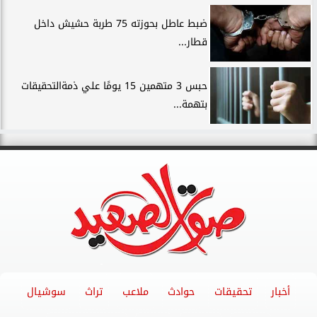
ضبط عاطل بحوزته 75 طربة حشيش داخل
قطار...
حبس 3 متهمين 15 يومًا علي ذمةالتحقيقات
بتهمة...
أخبار
تحقيقات
حوادث
ملاعب
تراث
سوشيال