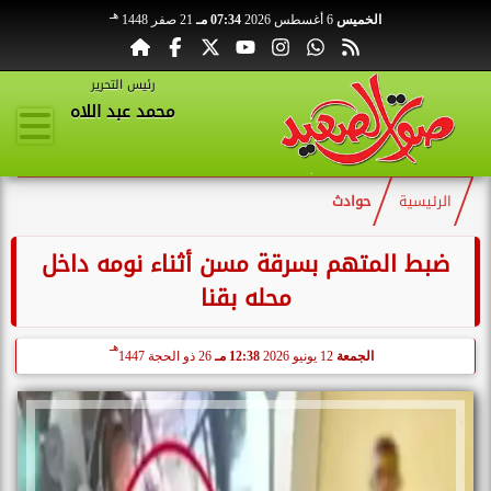
هـ
الخميس
6 أغسطس 2026
07:34 مـ
21 صفر 1448
رئيس التحرير
محمد عبد اللاه
الرئيسية
حوادث
ضبط المتهم بسرقة مسن أثناء نومه داخل
محله بقنا
هـ
الجمعة
12 يونيو 2026
12:38 مـ
26 ذو الحجة 1447