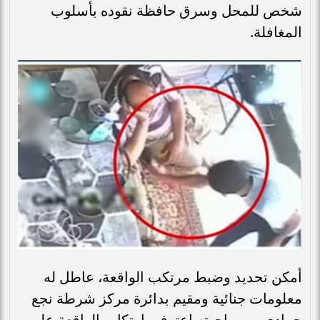
شخص للمحل وسرق حافظة نقوده بأسلوب
المغافلة.
أمكن تحديد وضبط مرتكب الواقعة، عاطل له
معلومات جنائية ومقيم بدائرة مركز شرطة نجع
حمادي، وبمواجهته اعترف بارتكاب الواقعة على