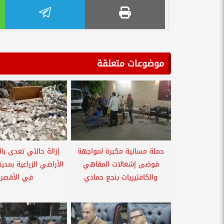
موضوعات متعلقة
حملة مسائية مكبرة لمواجهة
إزالة حالتي تعدى بال
فوضى إشغالات المقاهي
الأراضي الزراعية بمدين
والكافتيريات بنجع حمادي
في الأقصر