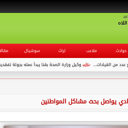
رير
للاه
حوادث
ملاعب
تراث
سوشيال
مقالا
يادات...
وكيل وزارة الصحة بقنا يبدأ عمله بجولة تفقدية لديوان ال
ادي يواصل بحث مشاكل المواطنين