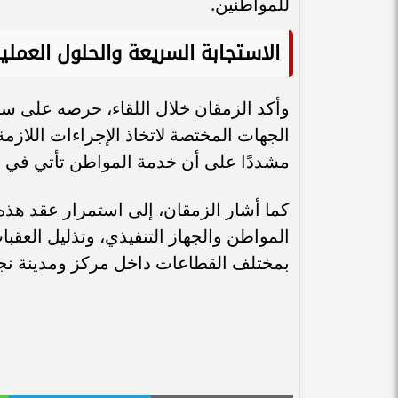
للمواطنين.
الاستجابة السريعة والحلول العملي
وأكد الزمقان خلال اللقاء، حرصه على س
الجهات المختصة لاتخاذ الإجراءات اللازم
مشددًا على أن خدمة المواطن تأتي في مق
كما أشار الزمقان، إلى استمرار عقد هذ
المواطن والجهاز التنفيذي، وتذليل العق
بمختلف القطاعات داخل مركز ومدينة نج