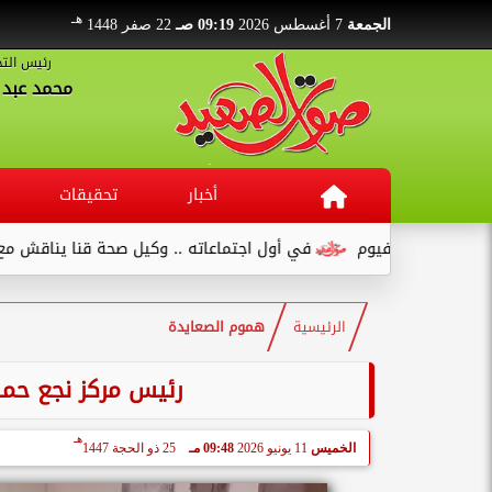
هـ
الجمعة
7 أغسطس 2026
09:19 صـ
22 صفر 1448
رئيس التح
محمد عبد ا
أخبار
تحقيقات
 بالفيوم
في أول اجتماعاته .. وكيل صحة قنا يناقش مع عدد من الق
الرئيسية
هموم الصعايدة
رئيس مركز نجع حم
هـ
الخميس
11 يونيو 2026
09:48 مـ
25 ذو الحجة 1447