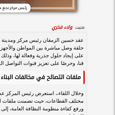
رئيس مركز نجع 
ولاء فخري
كتبت
عقد حسين الزمقان رئيس مركز ومدينة نجع
حلقة وصل مباشرة بين المواطن والأجهزة 
على إيجاد حلول جذرية وفعالة لها، وذلك
قنا، وحرصًا على تعزيز قنوات التواصل ال
ملفات التصالح في مخالفات البناء
وخلال اللقاء،، استعرض رئيس المركز عد
مختلف القطاعات، حيث تضمنت ملفات التص
ورفع كفاءة منظومة النظافة العامة، إلى