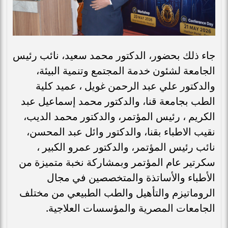
جاء ذلك بحضور، الدكتور محمد سعيد، نائب رئيس
الجامعة لشئون خدمة المجتمع وتنمية البيئة،
والدكتور علي عبد الرحمن غويل ، عميد كلية
الطب بجامعة قنا، والدكتور محمد إسماعيل عبد
الكريم ، رئيس المؤتمر، والدكتور محمد الديب،
نقيب الاطباء بقنا، والدكتور وائل عبد المحسن،
نائب رئيس المؤتمر، والدكتور عمرو الكبير ،
سكرتير عام المؤتمر وبمشاركة نخبة متميزة من
الأطباء والأساتذة والمتخصصين في مجال
الروماتيزم والتأهيل والطب الطبيعي من مختلف
الجامعات المصرية والمؤسسات العلاجية.