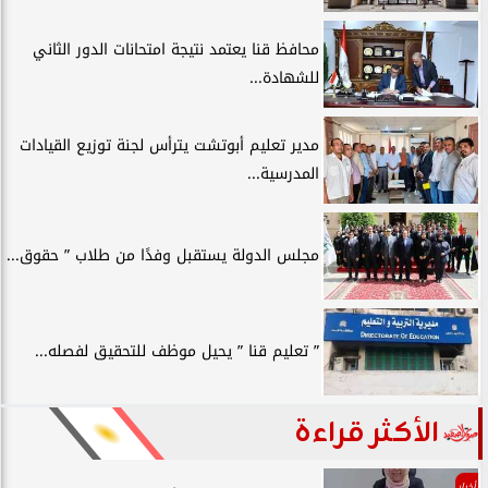
محافظ قنا يعتمد نتيجة امتحانات الدور الثاني
للشهادة...
مدير تعليم أبوتشت يترأس لجنة توزيع القيادات
المدرسية...
مجلس الدولة يستقبل وفدًا من طلاب ” حقوق...
” تعليم قنا ” يحيل موظف للتحقيق لفصله...
الأكثر قراءة
أخبار