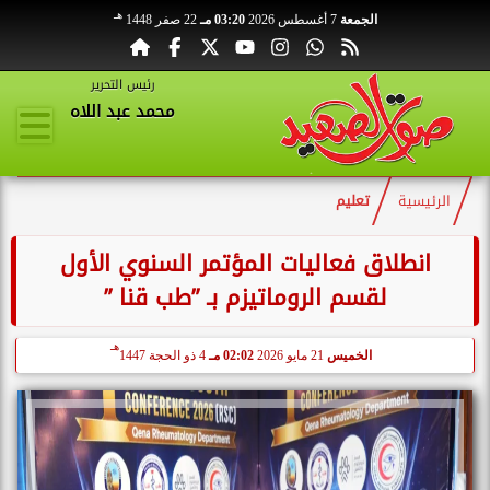
هـ
الجمعة
7 أغسطس 2026
03:20 مـ
22 صفر 1448
رئيس التحرير
محمد عبد اللاه
الرئيسية
تعليم
انطلاق فعاليات المؤتمر السنوي الأول
لقسم الروماتيزم بـ ”طب قنا ”
هـ
الخميس
21 مايو 2026
02:02 مـ
4 ذو الحجة 1447