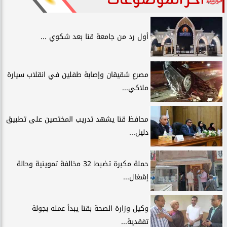
آخر الموضوعات
أول رد من جامعة قنا بعد شكوي ...
مصرع شقيقان وإصابة طفلين في انقلاب سيارة
ملاكي...
محافظ قنا يشهد تدريب المختصين على تطبيق
دليل...
حملة مكبرة تضبط 32 مخالفة تموينية وحالة
إشغال...
وكيل وزارة الصحة بقنا يبدأ عمله بجولة
تفقدية...