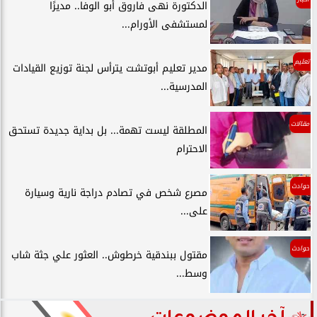
الدكتورة نهى فاروق أبو الوفا.. مديرًا
لمستشفى الأورام...
تعليم
مدير تعليم أبوتشت يترأس لجنة توزيع القيادات
المدرسية...
مقالات
المطلقة ليست تهمة... بل بداية جديدة تستحق
الاحترام
حوادث
مصرع شخص في تصادم دراجة نارية وسيارة
على...
حوادث
مقتول ببندقية خرطوش.. العثور علي جثة شاب
وسط...