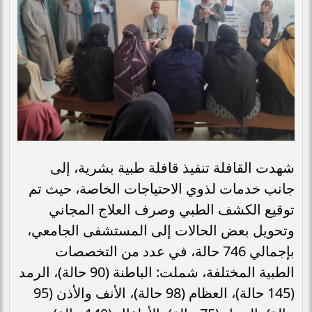
شهدت القافلة تنفيذ قافلة طبية بشرية، إلى
جانب خدمات لذوي الاحتياجات الخاصة، حيث تم
توقيع الكشف الطبي وصرف العلاج المجاني
وتحويل بعض الحالات إلى المستشفى الجامعي،
بإجمالي 746 حالة، في عدد من التخصصات
الطبية المختلفة، شملت: الباطنة (90 حالة)، الرمد
(145 حالة)، العظام (98 حالة)، الأنف والأذن (95