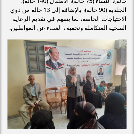
حالة)، النساء (75 حالة)، الأطفال (140 حالة)،
الجلدية (90 حالة)، بالإضافة إلى 13 حالة من ذوي
الاحتياجات الخاصة، بما يسهم في تقديم الرعاية
الصحية المتكاملة وتخفيف العبء عن المواطنين.