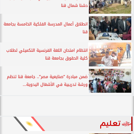
دشنا شمال قنا
انطلاق أعمال المدرسة الفلكية الخامسة بجامعة
قنا
انتظام امتحان اللغة الفرنسية التكميلي لطلاب
كلية الحقوق بجامعة قنا
ضمن مبادرة ”صنايعية مصر”.. جامعة قنا تنظم
ورشة تدريبية في الأشغال اليدوية...
تعليم