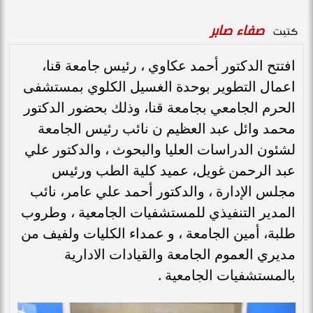
صفاء صابر
كتبت
افتتح الدكتور أحمد عكاوي ، رئيس جامعة قنا،
اعمال التطوير بوحدة الغسيل الكلوي بمستشفى
الحرم الجامعي بجامعة قنا، وذلك بحضور الدكتور
محمد وائل عبد العظيم ن نائب رئيس الجامعة
لشئون الدراسات العليا والبحوث ، والدكتور علي
عبد الرحمن غويل، عميد كلية الطب ورئيس
مجلس الإدارة ، والدكتور أحمد علي عامر، نائب
المدير التنفيذي للمستشفيات الجامعية ، وطروب
طلبة، أمين الجامعة ، و عمداء الكليات ولفيف من
مديري العموم الجامعة والقيادات الادارية
بالمستشفيات الجامعية .