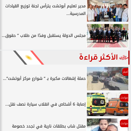
مدير تعليم أبوتشت يترأس لجنة توزيع القيادات
المدرسية...
مجلس الدولة يستقبل وفدًا من طلاب ” حقوق...
الأكثر قراءة
أخبار
حملة إشغالات مكبرة بـ ” شوارع مركز أبوتشت”...
حوادث
إصابة 6 أشخاص في انقلاب سيارة نصف نقل...
حوادث
مقتل شاب بطلقات نارية في تجدد خصومة