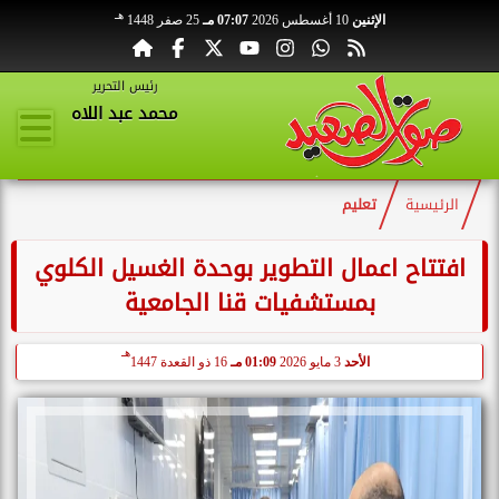
هـ
الإثنين
10 أغسطس 2026
07:07 مـ
25 صفر 1448
رئيس التحرير
محمد عبد اللاه
الرئيسية
تعليم
افتتاح اعمال التطوير بوحدة الغسيل الكلوي
بمستشفيات قنا الجامعية
هـ
الأحد
3 مايو 2026
01:09 مـ
16 ذو القعدة 1447