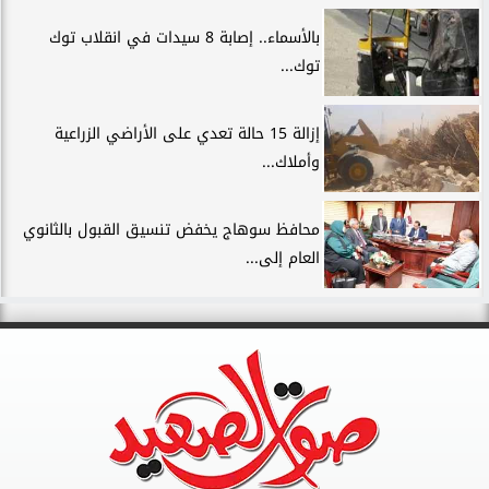
بالأسماء.. إصابة 8 سيدات في انقلاب توك
توك...
إزالة 15 حالة تعدي على الأراضي الزراعية
وأملاك...
محافظ سوهاج يخفض تنسيق القبول بالثانوي
العام إلى...