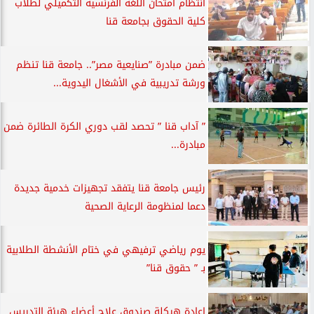
انتظام امتحان اللغة الفرنسية التكميلي لطلاب
كلية الحقوق بجامعة قنا
ضمن مبادرة ”صنايعية مصر”.. جامعة قنا تنظم
ورشة تدريبية في الأشغال اليدوية...
” آداب قنا ” تحصد لقب دوري الكرة الطائرة ضمن
مبادرة...
رئيس جامعة قنا يتفقد تجهيزات خدمية جديدة
دعما لمنظومة الرعاية الصحية
يوم رياضي ترفيهي في ختام الأنشطة الطلابية
بـ ” حقوق قنا”
إعادة هيكلة صندوق علاج أعضاء هيئة التدريس