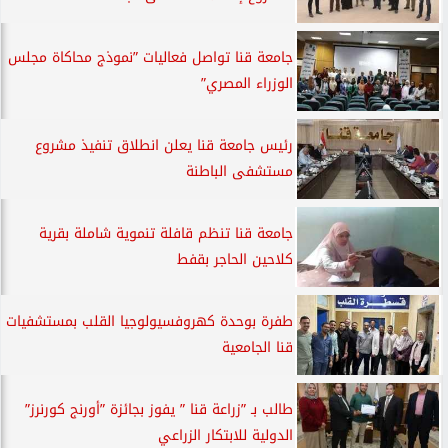
جامعة قنا تواصل فعاليات ”نموذج محاكاة مجلس
الوزراء المصري”
رئيس جامعة قنا يعلن انطلاق تنفيذ مشروع
مستشفى الباطنة
جامعة قنا تنظم قافلة تنموية شاملة بقرية
كلاحين الحاجر بقفط
طفرة بوحدة كهروفسيولوجيا القلب بمستشفيات
قنا الجامعية
طالب بـ ”زراعة قنا ” يفوز بجائزة ”أورنج كورنرز”
الدولية للابتكار الزراعي