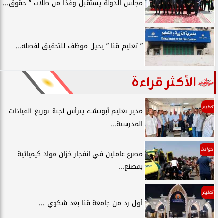
مجلس الدولة يستقبل وفدًا من طلاب ” حقوق...
” تعليم قنا ” يحيل موظف للتحقيق لفصله...
الأكثر قراءة
تعليم
مدير تعليم أبوتشت يترأس لجنة توزيع القيادات
المدرسية...
حوادث
مصرع عاملين في انفجار خزان مواد كيميائية
بمصنع...
تعليم
أول رد من جامعة قنا بعد شكوي ...