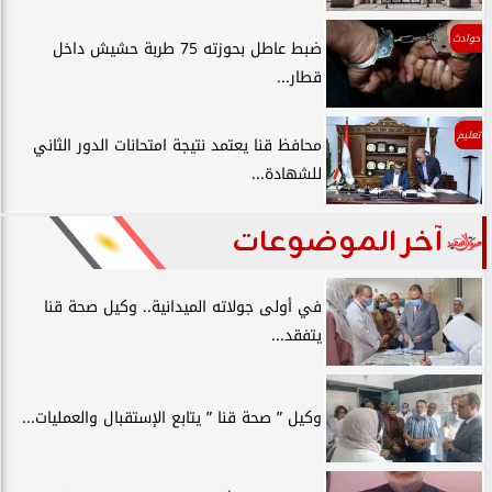
حوادث
ضبط عاطل بحوزته 75 طربة حشيش داخل
قطار...
تعليم
محافظ قنا يعتمد نتيجة امتحانات الدور الثاني
للشهادة...
آخر الموضوعات
في أولى جولاته الميدانية.. وكيل صحة قنا
يتفقد...
وكيل ” صحة قنا ” يتابع الإستقبال والعمليات...