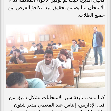
الامتحان بما يضمن تحقيق مبدأ تكافؤ الفرص بين
جميع الطلاب.
كما تمت متابعة سير الامتحانات بشكل دقيق من
قبل الإداريين، إيناس عبد المعطي مدير شئون