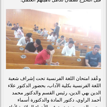
وعُقد امتحان اللغة الفرنسية تحت إشراف شعبة
اللغة الفرنسية بكلية الآداب، بحضور الدكتور علاء
الدين بهي الدين، رئيس القسم والدكتور محمد
أحمد الراوي، دكتور المادة والدكتورة أسماء
محيي الدين، حيث تم توفير الأجواء الملائمة لأداء