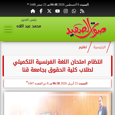
هـ
السبت
8 أغسطس 2026
04:48 مـ
23 صفر 1448
رئيس التحرير
محمد عبد اللاه
الرئيسية
تعليم
انتظام امتحان اللغة الفرنسية التكميلي
لطلاب كلية الحقوق بجامعة قنا
هـ
السبت
25 أبريل 2026
06:58 مـ
8 ذو القعدة 1447