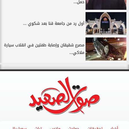
حمل...
أول رد من جامعة قنا بعد شكوي ...
مصرع شقيقان وإصابة طفلين في انقلاب سيارة
ملاكي...
أخبار
تحقيقات
حوادث
ملاعب
تراث
سوشيال