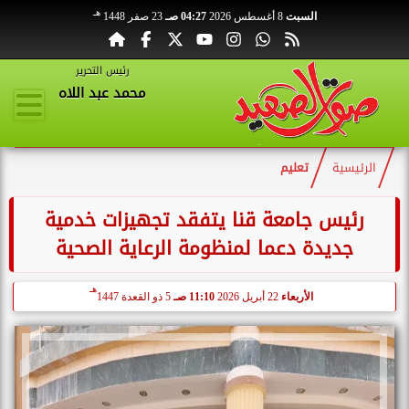
هـ
السبت
8 أغسطس 2026
04:27 صـ
23 صفر 1448
رئيس التحرير
محمد عبد اللاه
الرئيسية
تعليم
رئيس جامعة قنا يتفقد تجهيزات خدمية
جديدة دعما لمنظومة الرعاية الصحية
هـ
الأربعاء
22 أبريل 2026
11:10 صـ
5 ذو القعدة 1447